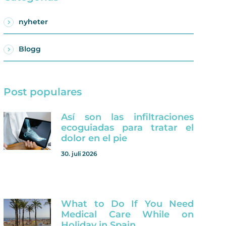
nyheter
Blogg
Post populares
Así son las infiltraciones
ecoguiadas para tratar el
dolor en el pie
30. juli 2026
What to Do If You Need
Medical Care While on
Holiday in Spain