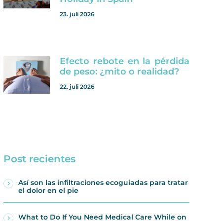
23. juli 2026
Efecto rebote en la pérdida
de peso: ¿mito o realidad?
22. juli 2026
Post recientes
Así son las infiltraciones ecoguiadas para tratar
el dolor en el pie
What to Do If You Need Medical Care While on