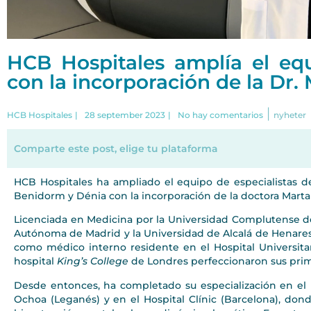
HCB Hospitales amplía el eq
con la incorporación de la Dr
|
HCB Hospitales
|
28 september 2023
|
No hay comentarios
nyheter
Comparte este post, elige tu plataforma
HCB Hospitales ha ampliado el equipo de especialistas de
Benidorm y Dénia con la incorporación de la doctora Marta
Licenciada en Medicina por la Universidad Complutense d
Autónoma de Madrid y la Universidad de Alcalá de Henares,
como médico interno residente en el Hospital Universita
hospital
King’s College
de Londres perfeccionaron sus prim
Desde entonces, ha completado su especialización en el H
Ochoa (Leganés) y en el Hospital Clínic (Barcelona), don