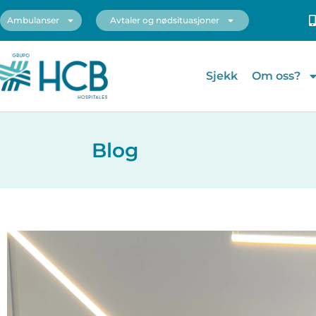
Ambulanser
Avtaler og nødsituasjoner
Sjekk
Om oss?
Blog