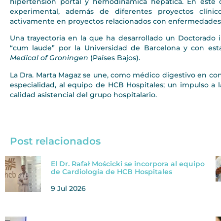
hipertensión portal y hemodinámica hepática. En este c
experimental, además de diferentes proyectos clínic
activamente en proyectos relacionados con enfermedades 
Una trayectoria en la que ha desarrollado un Doctorado i
“cum laude” por la Universidad de Barcelona y con esta
Medical of Groningen
(Países Bajos).
La Dra. Marta Magaz se une, como médico digestivo en con
especialidad, al equipo de HCB Hospitales; un impulso a l
calidad asistencial del grupo hospitalario.
Post relacionados
El Dr. Rafał Mościcki se incorpora al equipo
de Cardiología de HCB Hospitales
9 Jul 2026