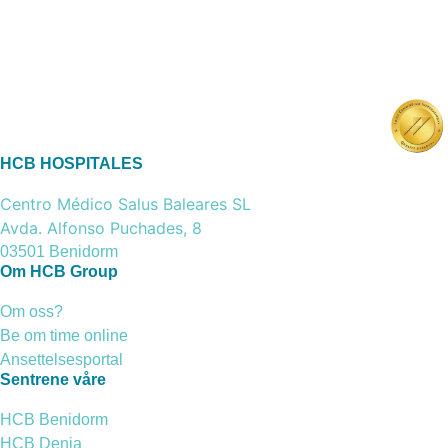
HCB HOSPITALES
Centro Médico Salus Baleares SL
Avda. Alfonso Puchades, 8
03501 Benidorm
Om HCB Group
Om oss?
Be om time online
Ansettelsesportal
Sentrene våre
HCB Benidorm
HCB Denia