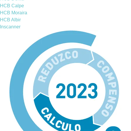
HCB Calpe
HCB Moraira
HCB Albir
Inscanner