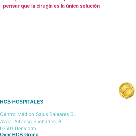
pensar que la cirugía es la única solución
HCB HOSPITALES
Centro Médico Salus Baleares SL
Avda. Alfonso Puchades, 8
03501 Benidorm
Over HCB Groep