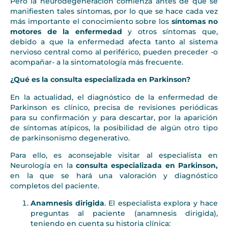
Pero la neurodegeneración comienza antes de que se
manifiesten tales síntomas, por lo que se hace cada vez
más importante el conocimiento sobre los
síntomas no
motores de la enfermedad
y otros síntomas que,
debido a que la enfermedad afecta tanto al sistema
nervioso central como al periférico, pueden preceder -o
acompañar- a la sintomatología más frecuente.
¿Qué es la consulta especializada en Parkinson?
En la actualidad, el diagnóstico de la enfermedad de
Parkinson es clínico, precisa de revisiones periódicas
para su confirmación y para descartar, por la aparición
de síntomas atípicos, la posibilidad de algún otro tipo
de parkinsonismo degenerativo.
Para ello, es aconsejable visitar al especialista en
Neurología en la
consulta especializada en Parkinson,
en la que se hará una valoración y diagnóstico
completos del paciente.
Anamnesis dirigida
. El especialista explora y hace
preguntas al paciente (anamnesis dirigida),
teniendo en cuenta su historia clínica: