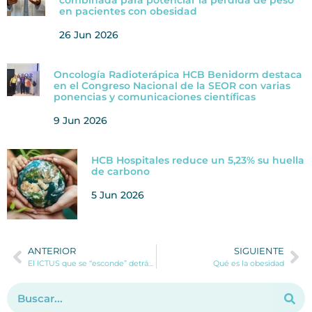
combinada para potenciar la pérdida de peso
en pacientes con obesidad
26 Jun 2026
Oncología Radioterápica HCB Benidorm destaca
en el Congreso Nacional de la SEOR con varias
ponencias y comunicaciones científicas
9 Jun 2026
HCB Hospitales reduce un 5,23% su huella
de carbono
5 Jun 2026
ANTERIOR
SIGUIENTE
El ICTUS que se “esconde” detrás de síntomas menores puede causar peores secuelas
Qué es la obesidad