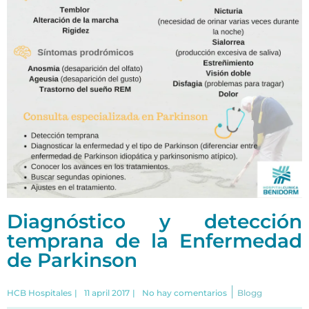
Diagnóstico y detección
temprana de la Enfermedad
de Parkinson
|
HCB Hospitales
|
11 april 2017
|
No hay comentarios
Blogg