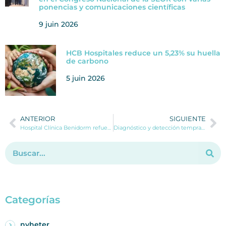
ponencias y comunicaciones científicas
9 juin 2026
HCB Hospitales reduce un 5,23% su huella
de carbono
5 juin 2026
ANTERIOR
SIGUIENTE
Hospital Clínica Benidorm refuerza su Servicio de Rehabilitación y Fisioterapia con la incorporación del Dr. Fernando Verdú
Diagnóstico y detección temprana de la Enfermedad de Parkinson
Categorías
nyheter