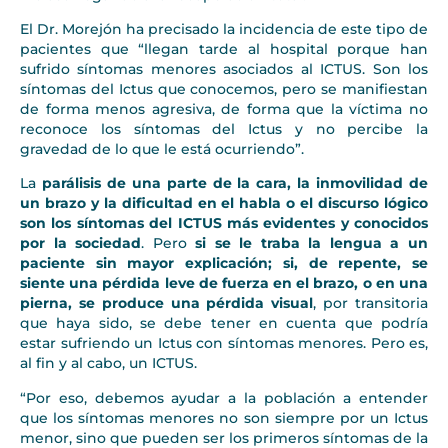
El Dr. Morejón ha precisado la incidencia de este tipo de
pacientes que “llegan tarde al hospital porque han
sufrido síntomas menores asociados al ICTUS. Son los
síntomas del Ictus que conocemos, pero se manifiestan
de forma menos agresiva, de forma que la víctima no
reconoce los síntomas del Ictus y no percibe la
gravedad de lo que le está ocurriendo”.
La
parálisis de una parte de la cara, la inmovilidad de
un brazo y la dificultad en el habla o el discurso lógico
son los síntomas del ICTUS más evidentes y conocidos
por la sociedad
. Pero
si se le traba la lengua a un
paciente sin mayor explicación; si, de repente, se
siente una pérdida leve de fuerza en el brazo, o en una
pierna, se produce una pérdida visual
, por transitoria
que haya sido, se debe tener en cuenta que podría
estar sufriendo un Ictus con síntomas menores. Pero es,
al fin y al cabo, un ICTUS.
“Por eso, debemos ayudar a la población a entender
que los síntomas menores no son siempre por un Ictus
menor, sino que pueden ser los primeros síntomas de la