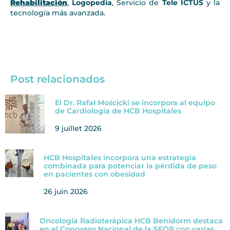
Rehabilitación
,
Logopedia
, Servicio de
Tele ICTUS
y la
tecnología más avanzada.
Post relacionados
El Dr. Rafał Mościcki se incorpora al equipo
de Cardiología de HCB Hospitales
9 juillet 2026
HCB Hospitales incorpora una estrategia
combinada para potenciar la pérdida de peso
en pacientes con obesidad
26 juin 2026
Oncología Radioterápica HCB Benidorm destaca
en el Congreso Nacional de la SEOR con varias