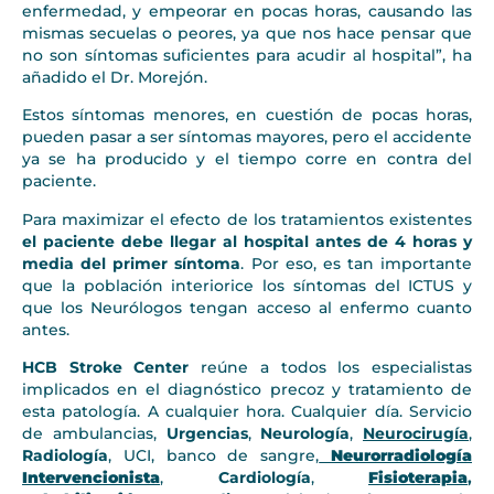
enfermedad, y empeorar en pocas horas, causando las
mismas secuelas o peores, ya que nos hace pensar que
no son síntomas suficientes para acudir al hospital”, ha
añadido el Dr. Morejón.
Estos síntomas menores, en cuestión de pocas horas,
pueden pasar a ser síntomas mayores, pero el accidente
ya se ha producido y el tiempo corre en contra del
paciente.
Para maximizar el efecto de los tratamientos existentes
el paciente debe llegar al hospital antes de 4 horas y
media del primer síntoma
. Por eso, es tan importante
que la población interiorice los síntomas del ICTUS y
que los Neurólogos tengan acceso al enfermo cuanto
antes.
HCB Stroke Center
reúne a todos los especialistas
implicados en el diagnóstico precoz y tratamiento de
esta patología. A cualquier hora. Cualquier día. Servicio
de ambulancias,
Urgencias
,
Neurología
,
Neurocirugía
,
Radiología
, UCI, banco de sangre,
Neurorradiología
Intervencionista
,
Cardiología
,
Fisioterapia
,