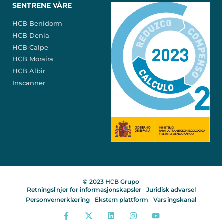
SENTRENE VÅRE
HCB Benidorm
HCB Denia
HCB Calpe
HCB Moraira
HCB Albir
Inscanner
© 2023 HCB Grupo
Retningslinjer for informasjonskapsler
Juridisk advarsel
Personvernerklæring
Ekstern plattform
Varslingskanal