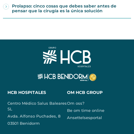
Prolapso: cinco cosas que debes saber antes de
pensar que la cirugía es la única solución
HCB HOSPITALES
OM HCB GROUP
Centro Médico Salus Baleares
Om oss?
SL
Be om time online
Avda. Alfonso Puchades, 8
Ansettelsesportal
03501 Benidorm