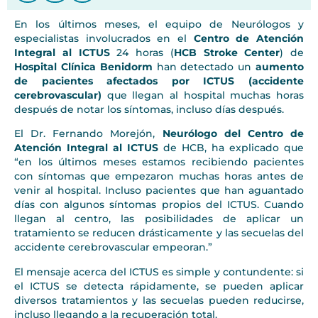
En los últimos meses, el equipo de Neurólogos y
especialistas involucrados en el
Centro de Atención
Integral al ICTUS
24 horas (
HCB Stroke Center
) de
Hospital Clínica Benidorm
han detectado un
aumento
de pacientes afectados por ICTUS (accidente
cerebrovascular)
que llegan al hospital muchas horas
después de notar los síntomas, incluso días después.
El Dr. Fernando Morejón,
Neurólogo del Centro de
Atención Integral al ICTUS
de HCB, ha explicado que
“en los últimos meses estamos recibiendo pacientes
con síntomas que empezaron muchas horas antes de
venir al hospital. Incluso pacientes que han aguantado
días con algunos síntomas propios del ICTUS. Cuando
llegan al centro, las posibilidades de aplicar un
tratamiento se reducen drásticamente y las secuelas del
accidente cerebrovascular empeoran.”
El mensaje acerca del ICTUS es simple y contundente: si
el ICTUS se detecta rápidamente, se pueden aplicar
diversos tratamientos y las secuelas pueden reducirse,
incluso llegando a la recuperación total.