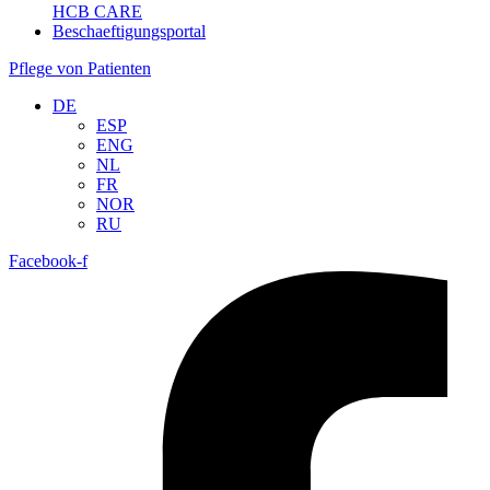
HCB CARE
Beschaeftigungsportal
Pflege von Patienten
DE
ESP
ENG
NL
FR
NOR
RU
Facebook-f