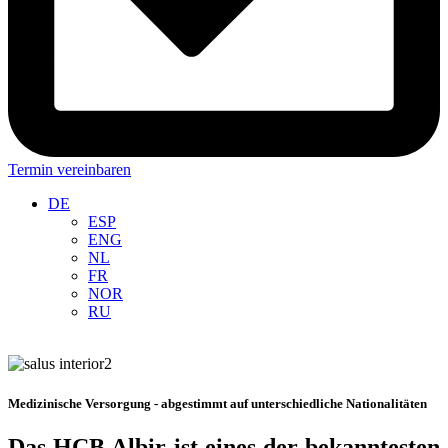
Termin vereinbaren
DE
ESP
ENG
NL
FR
NOR
RU
Medizinische Versorgung - abgestimmt auf unterschiedliche Nationalitäten
Das HCB Albir ist eines der bekanntesten