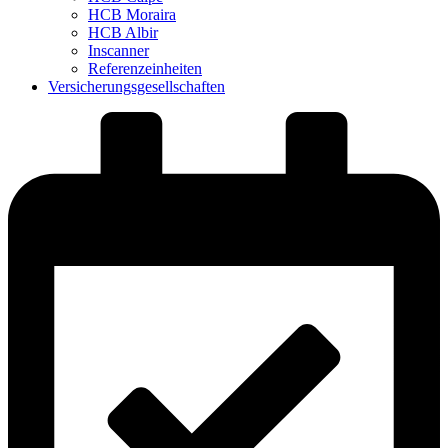
HCB Moraira
HCB Albir
Inscanner
Referenzeinheiten
Versicherungsgesellschaften