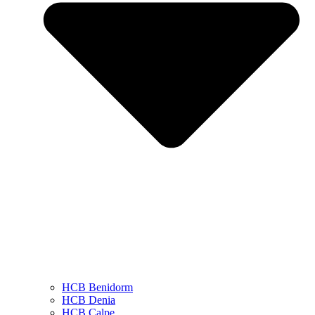
HCB Benidorm
HCB Denia
HCB Calpe