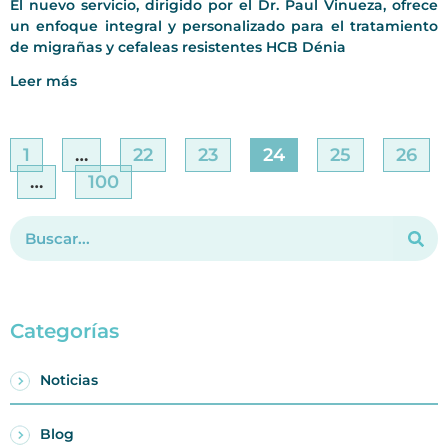
El nuevo servicio, dirigido por el Dr. Paul Vinueza, ofrece
un enfoque integral y personalizado para el tratamiento
de migrañas y cefaleas resistentes HCB Dénia
Leer más
1
…
22
23
24
25
26
…
100
Categorías
Noticias
Blog