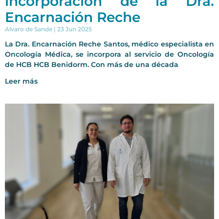
incorporación de la Dra.
Encarnación Reche
Alvaro de Sande
23 Jun 2025
La Dra. Encarnación Reche Santos, médico especialista en
Oncología Médica, se incorpora al servicio de Oncología
de HCB HCB Benidorm. Con más de una década
Leer más