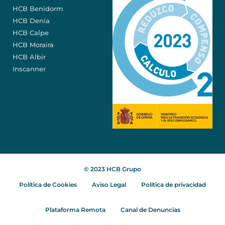
HCB Benidorm
HCB Denia
HCB Calpe
HCB Moraira
HCB Albir
Inscanner
© 2023 HCB Grupo
Política de Cookies
Aviso Legal
Política de privacidad
Plataforma Remota
Canal de Denuncias