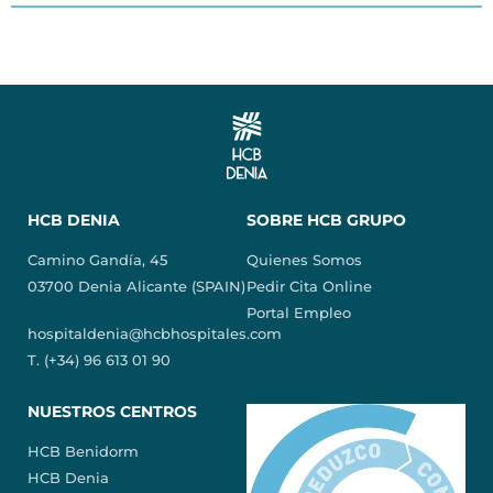
HCB DENIA
SOBRE HCB GRUPO
Camino Gandía, 45
Quienes Somos
03700 Denia Alicante (SPAIN)
Pedir Cita Online
Portal Empleo
hospitaldenia@hcbhospitales.com
T. (+34) 96 613 01 90
NUESTROS CENTROS
HCB Benidorm
HCB Denia