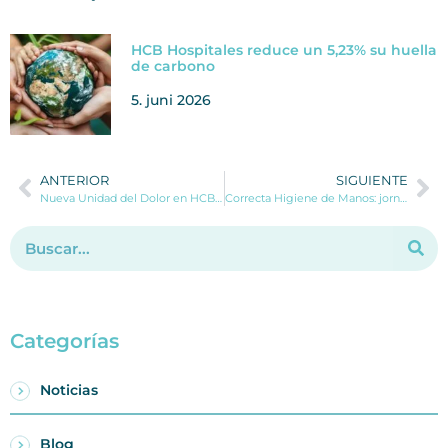
HCB Hospitales reduce un 5,23% su huella
de carbono
5. juni 2026
ANTERIOR
SIGUIENTE
Nueva Unidad del Dolor en HCB Dénia: un paso más en la atención personalizada y el tratamiento específico de las dolencias
Correcta Higiene de Manos: jornada de concienciación en HCB Benidorm y HCB Dénia
Categorías
Noticias
Blog