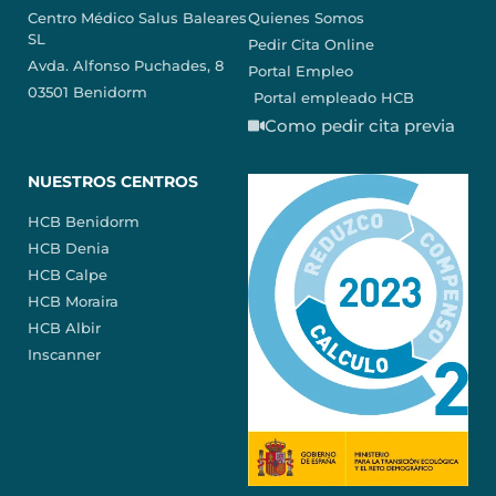
Centro Médico Salus Baleares
Quienes Somos
SL
Pedir Cita Online
Avda. Alfonso Puchades, 8
Portal Empleo
03501 Benidorm
Portal empleado HCB
Como pedir cita previa
NUESTROS CENTROS
HCB Benidorm
HCB Denia
HCB Calpe
HCB Moraira
HCB Albir
Inscanner