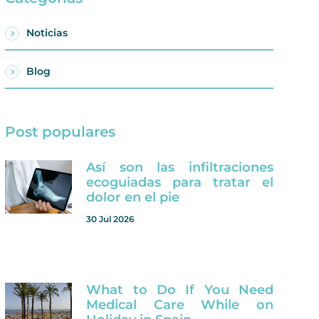
Noticias
Blog
Post populares
Así son las infiltraciones
ecoguiadas para tratar el
dolor en el pie
30 Jul 2026
What to Do If You Need
Medical Care While on