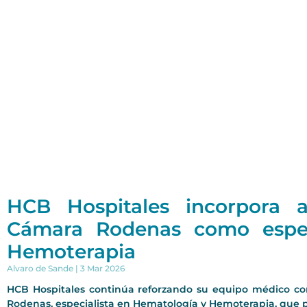
HCB Hospitales incorpora 
Cámara Rodenas como espec
Hemoterapia
Alvaro de Sande
3 Mar 2026
HCB Hospitales continúa reforzando su equipo médico con
Rodenas, especialista en Hematología y Hemoterapia, que 