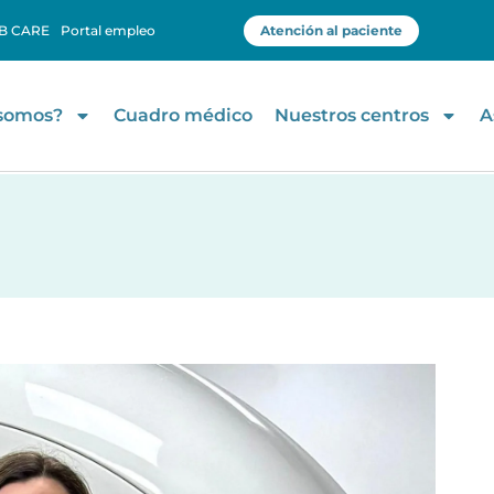
B CARE
Portal empleo
Atención al paciente
 somos?
Cuadro médico
Nuestros centros
A