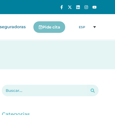
seguradoras
Pide cita
ESP
Categorías