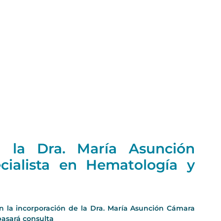
a la Dra. María Asunción
ialista en Hematología y
 la incorporación de la Dra. María Asunción Cámara
pasará consulta