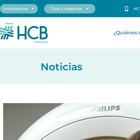
Ambulancias
Citas y urgencias
HC
¿Quiénes
Noticias