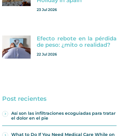
Holiday in Spain
23 Jul 2026
Efecto rebote en la pérdida
de peso: ¿mito o realidad?
22 Jul 2026
Post recientes
Así son las infiltraciones ecoguiadas para tratar
el dolor en el pie
What to Do If You Need Medical Care While on