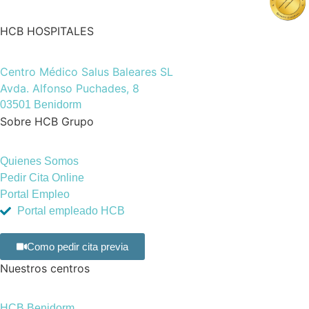
HCB HOSPITALES
Centro Médico Salus Baleares SL
Avda. Alfonso Puchades, 8
03501 Benidorm
Sobre HCB Grupo
Quienes Somos
Pedir Cita Online
Portal Empleo
Portal empleado HCB
Como pedir cita previa
Nuestros centros
HCB Benidorm