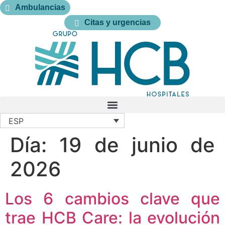
Ambulancias
Citas y urgencias
ESP
Día:
19 de junio de
2026
Los 6 cambios clave que
trae HCB Care: la evolución