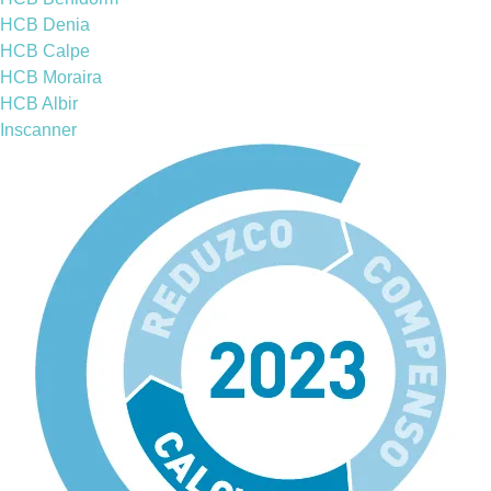
HCB Denia
HCB Calpe
HCB Moraira
HCB Albir
Inscanner