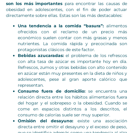
son los más importantes
para encontrar las causas de
obesidad en adolescentes, con el fin de poder actuar
directamente sobre ellas. Estas son las más destacables:
Una tendencia a la comida “basura”:
alimentos
ofrecidos con el reclamo de un precio más
económico suelen contar con más grasas y menos
nutrientes. La comida rápida y precocinada son
protagonistas clásicos de este factor.
Bebidas azucaradas:
el problema de los refrescos
con alta tasa de azúcar es importante hoy en día.
Refrescos, zumos y otras bebidas con alto contenido
en azúcar están muy presentes en la dieta de niños y
adolescentes, pese al gran aporte calórico que
representan.
Consumo fuera de domicilio:
se encuentra una
relación directa entre los hábitos alimentarios fuera
del hogar y el sobrepeso o la obesidad. Cuando se
come en espacios distintos a los descritos, el
consumo de calorías suele ser muy superior.
Omisión del desayuno:
existe una asociación
directa entre omitir el desayuno y el exceso de peso,
que se identifica además como una tendencia al alza