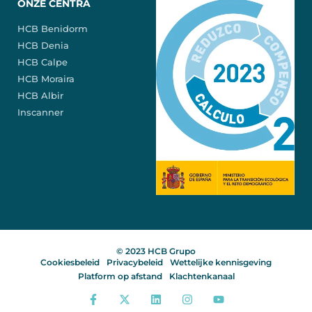
ONZE CENTRA
HCB Benidorm
HCB Denia
HCB Calpe
HCB Moraira
HCB Albir
Inscanner
© 2023 HCB Grupo
Cookiesbeleid
Privacybeleid
Wettelijke kennisgeving
Platform op afstand
Klachtenkanaal