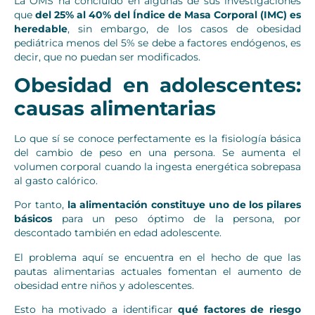
La OMS ha concluido en algunas de sus investigaciones
que
del 25% al 40% del Índice de Masa Corporal (IMC) es
heredable
, sin embargo, de los casos de obesidad
pediátrica menos del 5% se debe a factores endógenos, es
decir, que no puedan ser modificados.
Obesidad en adolescentes:
causas alimentarias
Lo que sí se conoce perfectamente es la fisiología básica
del cambio de peso en una persona. Se aumenta el
volumen corporal cuando la ingesta energética sobrepasa
al gasto calórico.
Por tanto,
la alimentación constituye uno de los pilares
básicos
para un peso óptimo de la persona, por
descontado también en edad adolescente.
El problema aquí se encuentra en el hecho de que las
pautas alimentarias actuales fomentan el aumento de
obesidad entre niños y adolescentes.
Esto ha motivado a identificar
qué factores de riesgo