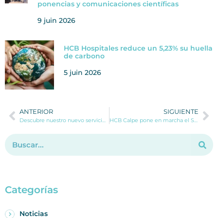
ponencias y comunicaciones científicas
9 juin 2026
HCB Hospitales reduce un 5,23% su huella
de carbono
5 juin 2026
ANTERIOR
SIGUIENTE
Descubre nuestro nuevo servicio de neurocirugía en HCB Denia
HCB Calpe pone en marcha el Servicio rápido de Diagnóstico Dermatológico por Imagen
Categorías
Noticias