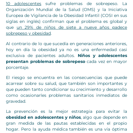
10 adolescentes
sufre problemas de sobrepeso. La
Organización Mundial de la Salud (OMS) y la Iniciativa
Europea de Vigilancia de la Obesidad Infantil (COSI en sus
siglas en inglés) confirman que el problema es global y
que
un 29% de niños de siete a nueve años padece
sobrepeso y obesidad
.
Al contrario de lo que sucedía en generaciones anteriores,
hoy en día la obesidad ya no es una enfermedad casi
exclusiva de pacientes adultos.
Niños y adolescentes
presentan problemas de sobrepeso
cada vez en mayor
porcentaje.
El riesgo se encuentra en las consecuencias que puede
acarrear sobre su salud, que también son importantes y
que pueden tanto condicionar su crecimiento y desarrollo
como ocasionarles problemas sanitarios inmediatos de
gravedad.
La prevención es la mejor estrategia para evitar la
obesidad en adolescentes y niños
, algo que depende en
gran medida de las pautas establecidas en el propio
hogar. Pero la ayuda médica también es una vía óptima