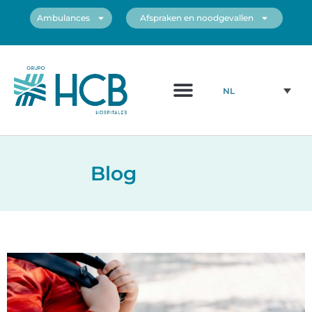
Ambulances
Afspraken en noodgevallen
NL
Blog