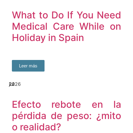
What to Do If You Need
Medical Care While on
Holiday in Spain
Leer más
22
jul
2026
Efecto rebote en la
pérdida de peso: ¿mito
o realidad?