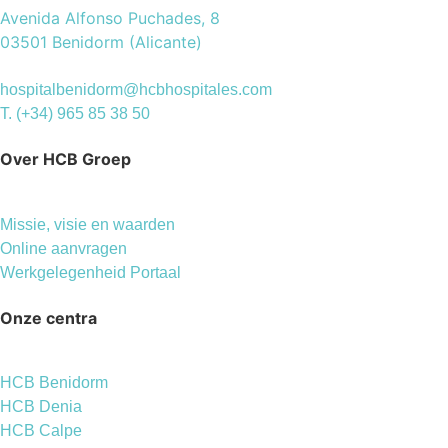
Avenida Alfonso Puchades, 8
03501 Benidorm (Alicante)
hospitalbenidorm@hcbhospitales.com
T. (+34) 965 85 38 50
Over HCB Groep
Missie, visie en waarden
Online aanvragen
Werkgelegenheid Portaal
Onze centra
HCB Benidorm
HCB Denia
HCB Calpe