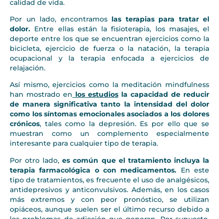
calidad de vida.
Por un lado, encontramos
las terapias para tratar el
dolor.
Entre ellas están la fisioterapia, los masajes, el
deporte entre los que se encuentran ejercicios como la
bicicleta, ejercicio de fuerza o la natación, la terapia
ocupacional y la terapia enfocada a ejercicios de
relajación.
Así mismo, ejercicios como la meditación mindfulness
han mostrado en
los estudios
la capacidad de reducir
de manera significativa tanto la intensidad del dolor
como los síntomas emocionales asociados a los dolores
crónicos
, tales como la depresión. Es por ello que se
muestran como un complemento especialmente
interesante para cualquier tipo de terapia.
Por otro lado,
es común que el tratamiento incluya la
terapia farmacológica o con medicamentos.
En este
tipo de tratamientos, es frecuente el uso de analgésicos,
antidepresivos y anticonvulsivos. Además, en los casos
más extremos y con peor pronóstico, se utilizan
opiáceos, aunque suelen ser el último recurso debido a
los problemas de adicción que generan. Por supuesto,