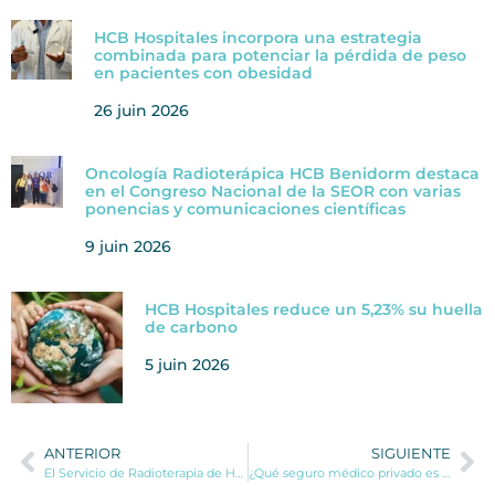
HCB Hospitales incorpora una estrategia
combinada para potenciar la pérdida de peso
en pacientes con obesidad
26 juin 2026
Oncología Radioterápica HCB Benidorm destaca
en el Congreso Nacional de la SEOR con varias
ponencias y comunicaciones científicas
9 juin 2026
HCB Hospitales reduce un 5,23% su huella
de carbono
5 juin 2026
ANTERIOR
SIGUIENTE
El Servicio de Radioterapia de HCB Benidorm se posiciona como referente internacional en los tratamientos de cáncer de piel con Braquiterapia
¿Qué seguro médico privado es mejor? Tips para elegirlo