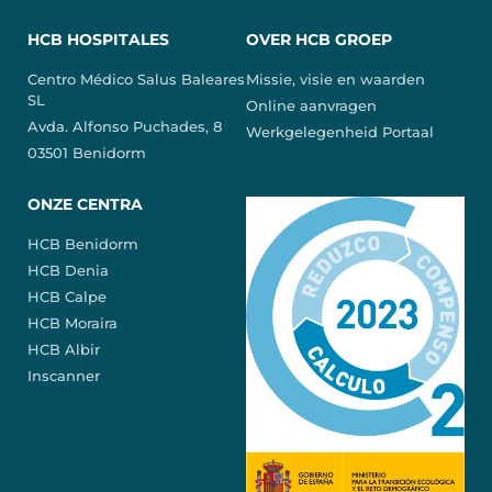
HCB HOSPITALES
OVER HCB GROEP
Centro Médico Salus Baleares
Missie, visie en waarden
SL
Online aanvragen
Avda. Alfonso Puchades, 8
Werkgelegenheid Portaal
03501 Benidorm
ONZE CENTRA
HCB Benidorm
HCB Denia
HCB Calpe
HCB Moraira
HCB Albir
Inscanner