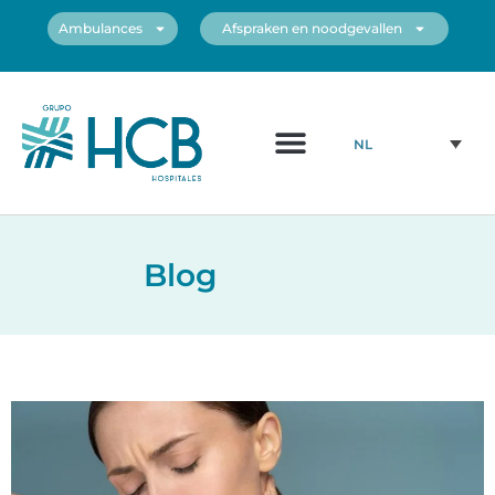
Ambulances
Afspraken en noodgevallen
NL
Blog