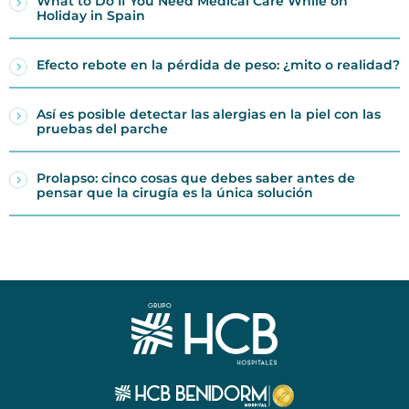
What to Do If You Need Medical Care While on
Holiday in Spain
Efecto rebote en la pérdida de peso: ¿mito o realidad?
Así es posible detectar las alergias en la piel con las
pruebas del parche
Prolapso: cinco cosas que debes saber antes de
pensar que la cirugía es la única solución