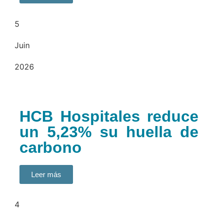
5
Juin
2026
HCB Hospitales reduce
un 5,23% su huella de
carbono
Leer más
4