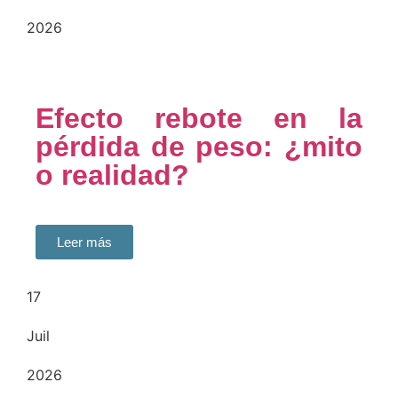
2026
Efecto rebote en la
pérdida de peso: ¿mito
o realidad?
Leer más
17
Juil
2026