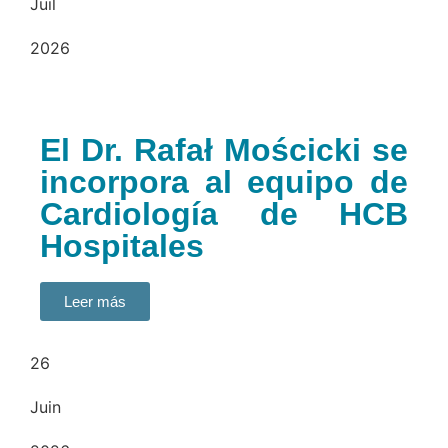
Juil
2026
El Dr. Rafał Mościcki se
incorpora al equipo de
Cardiología de HCB
Hospitales
Leer más
26
Juin