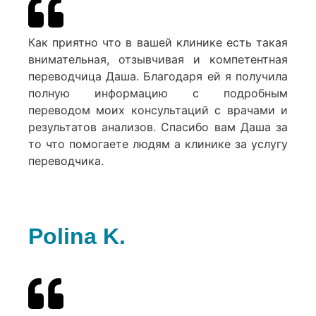
Как приятно что в вашей клинике есть такая
внимательная, отзывчивая и компетентная
переводчица Даша. Благодаря ей я получила
полную информацию с подробным
переводом моих консультаций с врачами и
результатов анализов. Спасибо вам Даша за
то что помогаете людям а клинике за услугу
переводчика.
Polina K.