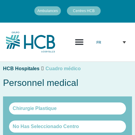
Ambulances
Centres HCB
Qui Sommes Nous?
Personnel médical
FR
HCB Hospitales
Cuadro médico
Personnel medical
Chirurgie Plastique
No Has Seleccionado Centro