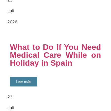
23
Juil
2026
What to Do If You Need
Medical Care While on
Holiday in Spain
Leer más
22
Juil