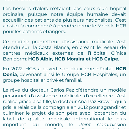
Les besoins d’alors n’étaient pas ceux d’un hôpital
ordinaire, puisque notre équipe humaine devait
accueillir des patients de plusieurs nationalités. C’est
ainsi qu’a commencé à prendre forme le Modèle HCB
pour les patients étrangers.
Ce modèle prometteur d’assistance médicale s’est
étendu sur la Costa Blanca, en créant le réseau de
centres médicaux externes de l’Hôpital Clínica
Benidorm:
HCB Albir, HCB Moraira et HCB Calpe
.
En 2022, HCB a ouvert son deuxième hôpital,
HCB
Denia
, devenant ainsi le Groupe HCB Hospitales, un
groupe hospitalier privé et familial.
Le rêve du docteur Carlos Paz d’étendre un modèle
personnel d’assistance médicale d’excellence s’est
réalisé grâce à sa fille, la docteur Ana Paz Brown, qui a
pris le relais de la compagnie en 2012 pour agrandir et
culminer le projet de son père avec l’obtention du
label de qualité médicale international le plus
important du monde, le
Joint Commission