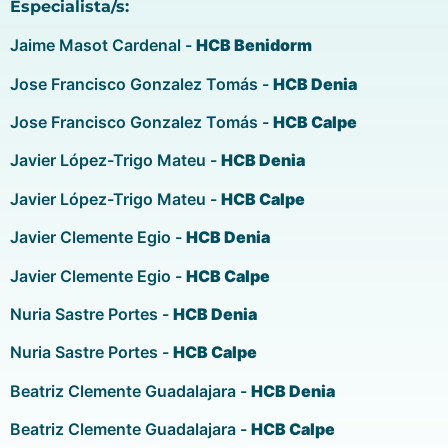
Especialista/s:
Jaime Masot Cardenal -
HCB Benidorm
Jose Francisco Gonzalez Tomás -
HCB Denia
Jose Francisco Gonzalez Tomás -
HCB Calpe
Javier López-Trigo Mateu -
HCB Denia
Javier López-Trigo Mateu -
HCB Calpe
Javier Clemente Egio -
HCB Denia
Javier Clemente Egio -
HCB Calpe
Nuria Sastre Portes -
HCB Denia
Nuria Sastre Portes -
HCB Calpe
Beatriz Clemente Guadalajara -
HCB Denia
Beatriz Clemente Guadalajara -
HCB Calpe