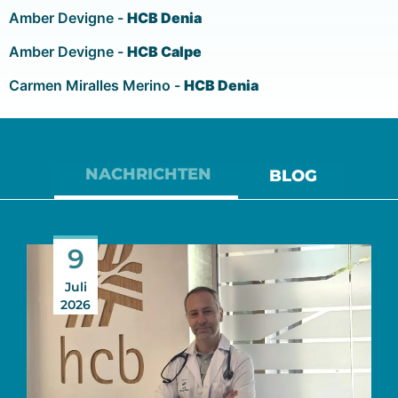
Amber Devigne -
HCB Denia
Amber Devigne -
HCB Calpe
Carmen Miralles Merino -
HCB Denia
NACHRICHTEN
BLOG
9
Juli
2026