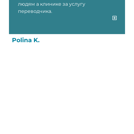
людям а клинике за услугу
переводчика.
Polina K.