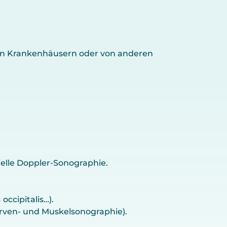
ren Krankenhäusern oder von anderen
elle Doppler-Sonographie.
occipitalis…).
rven- und Muskelsonographie).