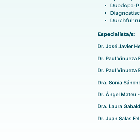
Duodopa-Pu
Diagnostis
Durchführun
Especialista/s:
Dr. José Javier H
Dr. Paul Vinueza 
Dr. Paul Vinueza 
Dra. Sonia Sánch
Dr. Ángel Mateu 
Dra. Laura Gabal
Dr. Juan Salas Fel