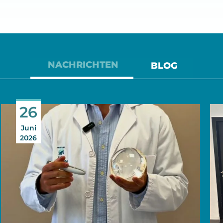
NACHRICHTEN
BLOG
26
Juni
2026