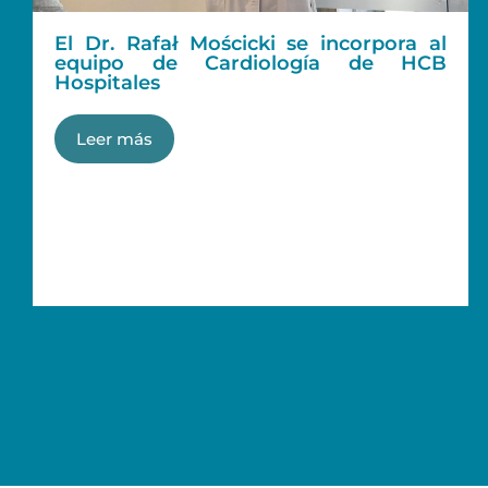
El Dr. Rafał Mościcki se incorpora al
equipo de Cardiología de HCB
Hospitales
Leer más