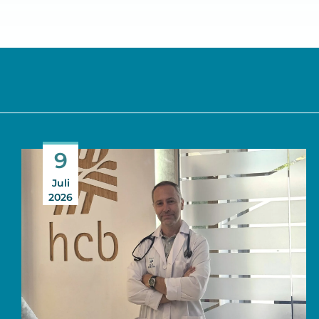
9
Juli
2026