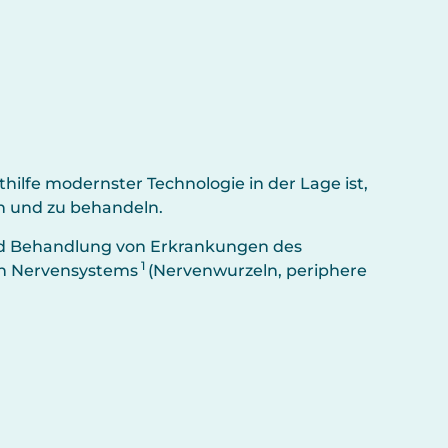
ilfe modernster Technologie in der Lage ist,
n und zu behandeln.
d Behandlung von Erkrankungen des
1
en Nervensystems
(Nervenwurzeln, periphere