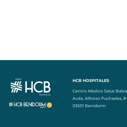
HCB HOSPITALES
Centro Médico Salus Balea
Avda. Alfonso Puchades, 8
03501 Benidorm