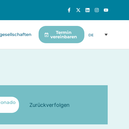
Termin
gesellschaften
DE
vereinbaren
onado
Zurückverfolgen