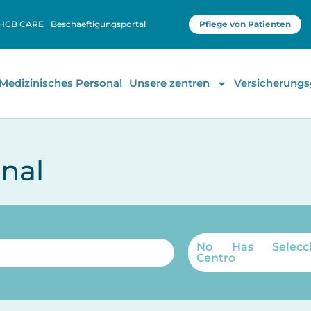
HCB CARE
Beschaeftigungsportal
Pflege von Patienten
Medizinisches Personal
Unsere zentren
Versicherungs
nal
No Has Selecci
Centro