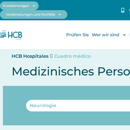
Krankenwagen
Verabredungen und Notfälle
Prüfen Sie
Wer wir sind
HCB Hospitales
Cuadro médico
Medizinisches Perso
Neurologie