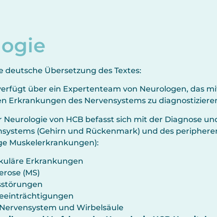
logie
 die deutsche Übersetzung des Textes:
erfügt über ein Expertenteam von Neurologen, das mith
en Erkrankungen des Nervensystems zu diagnostiziere
r Neurologie von HCB befasst sich mit der
Diagnose un
nsystems (Gehirn und Rückenmark) und des peripher
ge Muskelerkrankungen):
kuläre Erkrankungen
lerose (MS)
störungen
Beeinträchtigungen
 Nervensystem und Wirbelsäule