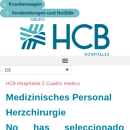
Krankenwagen
Verabredungen und Notfälle
DE
HCB Hospitales
Cuadro médico
Medizinisches Personal
Herzchirurgie
No has seleccionado