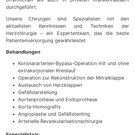
durchgeführt.
Unsere Chirurgen sind Spezialisten mit den
aktuellsten Kenntnissen und Techniken der
Herzchirurgie – ein Expertenteam, das die beste
Patientenversorgung gewährleistet.
Behandlungen
Koronararterien-Bypass-Operation mit und ohne
extrakorporalen Kreislauf
Operation zur Rekonstruktion der Mitralklappe
Austausch von Herzklappen
Gefäßdarstellung
Aortenprothese und Endoprothese
Aorta-Homografts
Angioplastie und Gefäßstenting
Arterielle Revaskularisationschirurgie
Especialista/s: