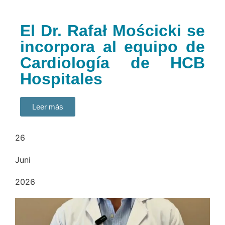
El Dr. Rafał Mościcki se
incorpora al equipo de
Cardiología de HCB
Hospitales
Leer más
26
Juni
2026