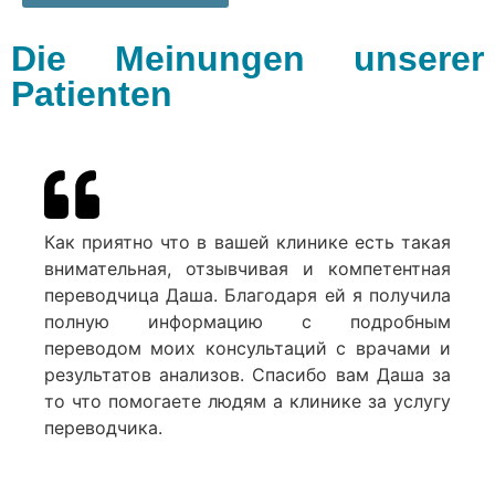
Die Meinungen unserer
Patienten
Как приятно что в вашей клинике есть такая
внимательная, отзывчивая и компетентная
переводчица Даша. Благодаря ей я получила
полную информацию с подробным
переводом моих консультаций с врачами и
результатов анализов. Спасибо вам Даша за
то что помогаете людям а клинике за услугу
переводчика.