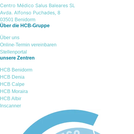
Centro Médico Salus Baleares SL
Avda. Alfonso Puchades, 8
03501 Benidorm
Über die HCB-Gruppe
Über uns
Online-Termin vereinbaren
Stellenportal
unsere Zentren
HCB Benidorm
HCB Denia
HCB Calpe
HCB Moraira
HCB Albir
Inscanner