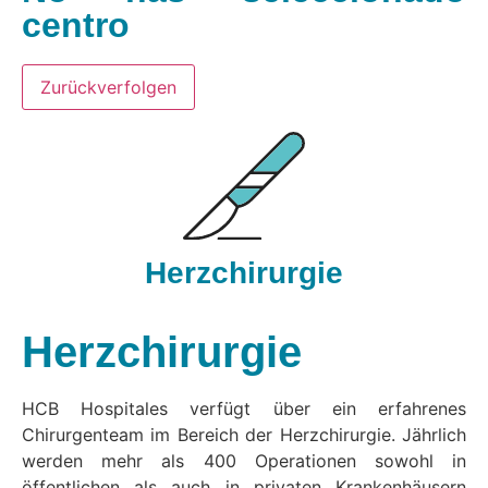
centro
Zurückverfolgen
Herzchirurgie
Herzchirurgie
HCB Hospitales verfügt über ein erfahrenes
Chirurgenteam im Bereich der Herzchirurgie. Jährlich
werden mehr als 400 Operationen sowohl in
öffentlichen als auch in privaten Krankenhäusern