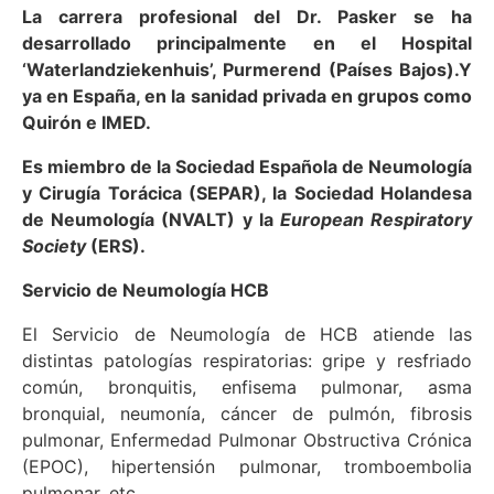
La carrera profesional del Dr. Pasker se ha
desarrollado principalmente en el Hospital
‘Waterlandziekenhuis’, Purmerend (Países Bajos).Y
ya en España, en la sanidad privada en grupos como
Quirón e IMED.
Es miembro de la Sociedad Española de Neumología
y Cirugía Torácica (SEPAR), la Sociedad Holandesa
de Neumología (NVALT) y la
European Respiratory
Society
(ERS).
Servicio de Neumología HCB
El Servicio de Neumología de HCB atiende las
distintas patologías respiratorias: gripe y resfriado
común, bronquitis, enfisema pulmonar, asma
bronquial, neumonía, cáncer de pulmón, fibrosis
pulmonar, Enfermedad Pulmonar Obstructiva Crónica
(EPOC), hipertensión pulmonar, tromboembolia
pulmonar, etc.