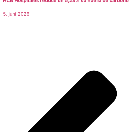
HCB Hospitales reduce un 5,23% su huella de carbono
5. juni 2026