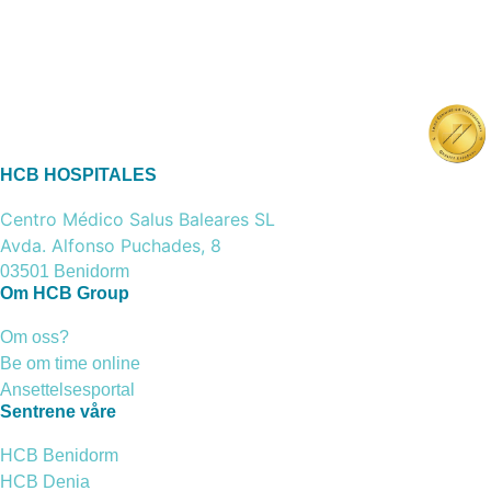
HCB HOSPITALES
Centro Médico Salus Baleares SL
Avda. Alfonso Puchades, 8
03501 Benidorm
Om HCB Group
Om oss?
Be om time online
Ansettelsesportal
Sentrene våre
HCB Benidorm
HCB Denia