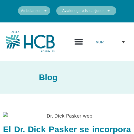
Ambulanser
Avtaler og nødsituasjoner
Medisinsk diagram
Sentrene våre
NOR
Blog
El Dr. Dick Pasker se incorpora