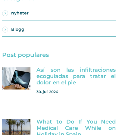
nyheter
Blogg
Post populares
Así son las infiltraciones
ecoguiadas para tratar el
dolor en el pie
30. juli 2026
What to Do If You Need
Medical Care While on
Holiday in Spain