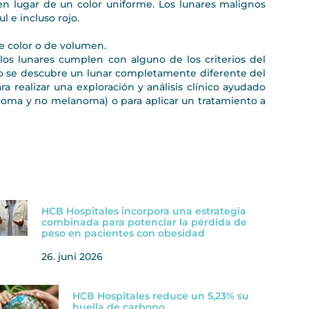
, en lugar de un color uniforme. Los lunares malignos
ul e incluso rojo.
e color o de volumen.
os lunares cumplen con alguno de los criterios del
o se descubre un lunar completamente diferente del
ra realizar una exploración y análisis clínico ayudado
noma y no melanoma) o para aplicar un tratamiento a
HCB Hospitales incorpora una estrategia
combinada para potenciar la pérdida de
peso en pacientes con obesidad
26. juni 2026
HCB Hospitales reduce un 5,23% su
huella de carbono