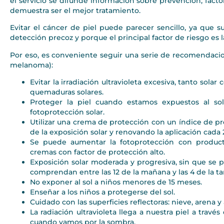
el servicio se difunde información sobre prevención, fact
demuestra ser el mejor tratamiento.
Evitar el cáncer de piel puede parecer sencillo, ya que 
detección precoz y porque el principal factor de riesgo es l
Por eso, es conveniente seguir una serie de recomendaci
melanoma):
Evitar la irradiación ultravioleta excesiva, tanto solar
quemaduras solares.
Proteger la piel cuando estamos expuestos al sol
fotoprotección solar.
Utilizar una crema de protección con un índice de p
de la exposición solar y renovando la aplicación cada 
Se puede aumentar la fotoprotección con producto
cremas con factor de protección alto.
Exposición solar moderada y progresiva, sin que se
comprendan entre las 12 de la mañana y las 4 de la ta
No exponer al sol a niños menores de 15 meses.
Enseñar a los niños a protegerse del sol.
Cuidado con las superficies reflectoras: nieve, arena y 
La radiación ultravioleta llega a nuestra piel a través
cuando vamos por la sombra.