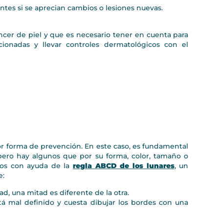
tes si se aprecian cambios o lesiones nuevas.
áncer de piel y que es necesario tener en cuenta para
onadas y llevar controles dermatológicos con el
r forma de prevención. En este caso, es fundamental
pero hay algunos que por su forma, color, tamaño o
los con ayuda de la
regla ABCD de los lunares
, un
e:
itad, una mitad es diferente de la otra.
stá mal definido y cuesta dibujar los bordes con una