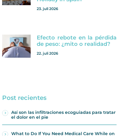
23. juli 2026
Efecto rebote en la pérdida
de peso: ¿mito o realidad?
22. juli 2026
Post recientes
Así son las infiltraciones ecoguiadas para tratar
el dolor en el pie
What to Do If You Need Medical Care While on