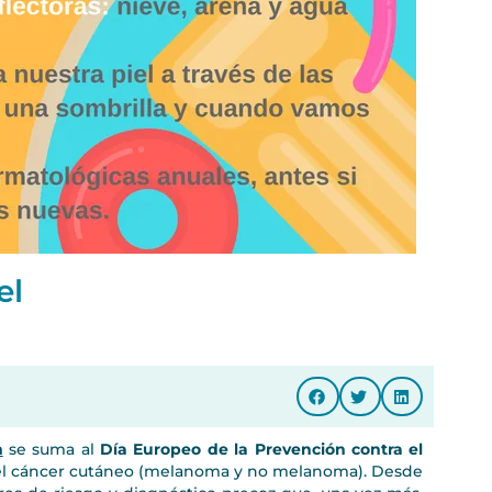
el
m
se suma al
Día Europeo de la Prevención contra el
del cáncer cutáneo (melanoma y no melanoma). Desde