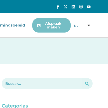
Afspraak
mingsbeleid
NL
maken
Categorías