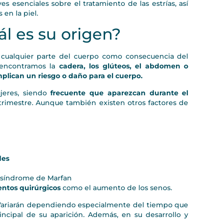
es esenciales sobre el tratamiento de las estrías, así
en la piel.
uál es su origen?
n cualquier parte del cuerpo como consecuencia del
s encontramos la
cadera, los glúteos, el abdomen o
mplican un riesgo o daño para el cuerpo.
jeres, siendo
frecuente que aparezcan durante el
trimestre. Aunque también existen otros factores de
des
 síndrome de Marfan
ntos quirúrgicos
como el aumento de los senos.
as. Variarán dependiendo especialmente del tiempo que
incipal de su aparición. Además, en su desarrollo y