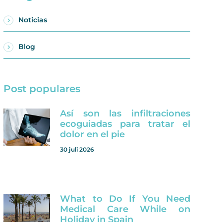
Noticias
Blog
Post populares
Así son las infiltraciones
ecoguiadas para tratar el
dolor en el pie
30 juli 2026
What to Do If You Need
Medical Care While on
Holiday in Spain