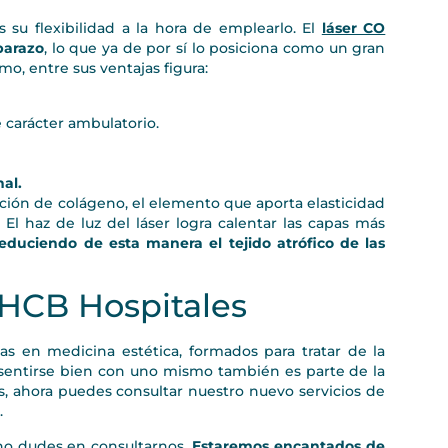
 su flexibilidad a la hora de emplearlo. El
láser CO
barazo
, lo que ya de por sí lo posiciona como un gran
o, entre sus ventajas figura:
carácter ambulatorio.
nal.
ción de colágeno, el elemento que aporta elasticidad
 El haz de luz del láser logra calentar las capas más
reduciendo de esta manera el tejido atrófico de las
 HCB Hospitales
s en medicina estética, formados para tratar de la
entirse bien con uno mismo también es parte de la
s, ahora puedes consultar nuestro nuevo servicios de
.
, no dudes en consultarnos.
Estaremos encantados de