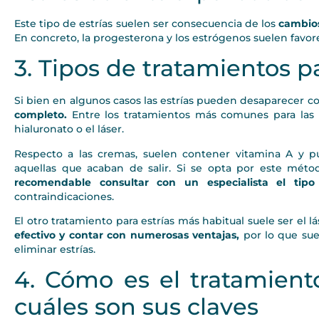
Este tipo de estrías suelen ser consecuencia de los
cambio
En concreto, la progesterona y los estrógenos suelen favorec
3. Tipos de tratamientos pa
Si bien en algunos casos las estrías pueden desaparecer c
completo.
Entre los tratamientos más comunes para las 
hialuronato o el láser.
Respecto a las cremas, suelen contener vitamina A y pue
aquellas que acaban de salir. Si se opta por este méto
recomendable consultar con un especialista el tip
contraindicaciones.
El otro tratamiento para estrías más habitual suele ser el 
efectivo y contar con numerosas ventajas,
por lo que sue
eliminar estrías.
4. Cómo es el tratamiento
cuáles son sus claves