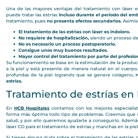
Una de las mayores ventajas del tratamiento con láser es
puede tratar las estrías
incluso durante el periodo del em
tratamiento, pues
no presenta efectos secundarios.
Asimism
El tratamiento de las estrías con láser es indoloro.
No requiere de hospitalización,
siendo un proceso de 
No es necesario un proceso postoperatorio.
Consigue unos muy buenos resultados.
Mayor control del tratamiento por parte del profesio
Su funcionamiento se basa en la estimulación de la produc
a la piel y está presente de manera natural en el cuerpo.
profundas de la piel logrando que se genere colágeno,
estrías.
Tratamiento de estrías en
En
HCB Hospitales
contamos con los mejores especialista
forma más óptima todo tipo de problemas. Creemos que s
salud, y por ello queremos ayudarte a conseguirlo. Ademá
láser CO para el tratamiento de estrías y manchas en la piel
Si tienes alguna duda sobre el tratamiento de las estrías