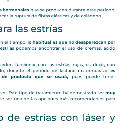
s hormonales
que se producen durante este periodo.
er la ruptura de fibras elásticas y de colágeno.
ra las estrías
on el tiempo,
lo habitual es que no desaparezcan por
estrías podemos encontrar el uso de cremas, ácido
den funcionar con las estrías rojas, es decir, con
do, durante el periodo de lactancia o embarazo,
es
o de producto que se usará,
pues puede tener
láser. Este tipo de tratamiento ha demostrado ser
muy
le ser una de las opciones más recomendables para
 de estrías con láser y