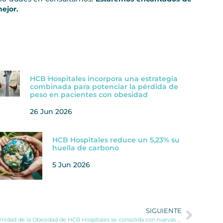
ejor.
HCB Hospitales incorpora una estrategia
combinada para potenciar la pérdida de
peso en pacientes con obesidad
26 Jun 2026
HCB Hospitales reduce un 5,23% su
huella de carbono
5 Jun 2026
SIGUIENTE
La Unidad de la Obesidad de HCB Hospitales se consolida con nuevas técnicas endoscópicas y un circuito hospitalario personalizado