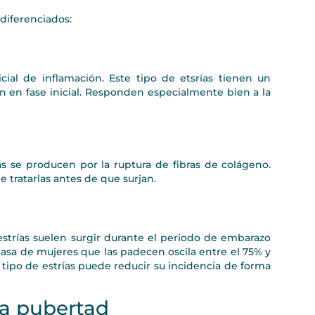
diferenciados:
icial de inflamación. Este tipo de etsrías tienen un
n en fase inicial. Responden especialmente bien a la
as se producen por la ruptura de fibras de colágeno.
e tratarlas antes de que surjan.
 estrías suelen surgir durante el periodo de embarazo
 tasa de mujeres que las padecen oscila entre el 75% y
tipo de estrías puede reducir su incidencia de forma
la pubertad