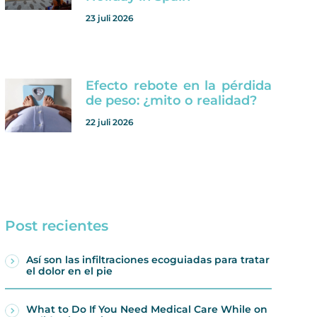
23 juli 2026
Efecto rebote en la pérdida
de peso: ¿mito o realidad?
22 juli 2026
Post recientes
Así son las infiltraciones ecoguiadas para tratar
el dolor en el pie
What to Do If You Need Medical Care While on