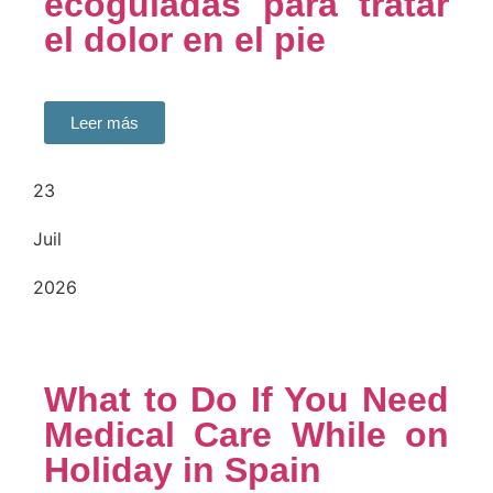
ecoguiadas para tratar
el dolor en el pie
Leer más
23
Juil
2026
What to Do If You Need
Medical Care While on
Holiday in Spain