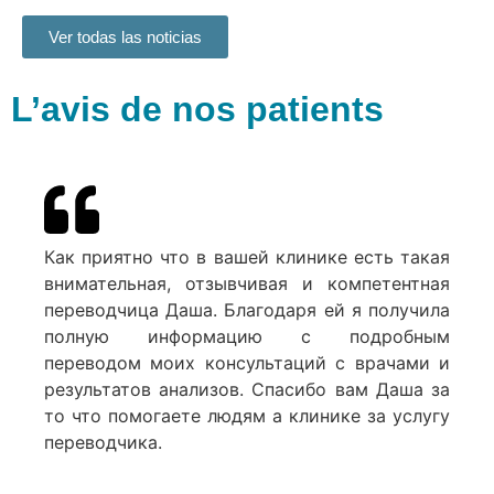
Ver todas las noticias
L’avis de nos patients
Как приятно что в вашей клинике есть такая
внимательная, отзывчивая и компетентная
переводчица Даша. Благодаря ей я получила
полную информацию с подробным
переводом моих консультаций с врачами и
результатов анализов. Спасибо вам Даша за
то что помогаете людям а клинике за услугу
переводчика.