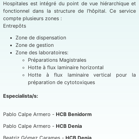
Hospitales est intégré du point de vue hiérarchique et
fonctionnel dans la structure de l’hôpital. Ce service
compte plusieurs zones :
Entrepôts
Zone de dispensation
Zone de gestion
Zone des laboratoires:
Préparations Magistrales
Hotte à flux laminaire horizontal
Hotte à flux laminaire vertical pour la
préparation de cytotoxiques
Especialista/s:
Pablo Calpe Armero -
HCB Benidorm
Pablo Calpe Armero -
HCB Denia
Beatriz Gómez Carames -
HCB Denia