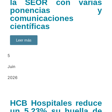
la SEOR con varias
ponencias y
comunicaciones
científicas
Leer más
5
Juin
2026
HCB Hospitales reduce
un 5,23% su huella de