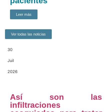
pacientes
Leer más
Ver todas las noticias
30
Juil
2026
Así son las
infiltraciones