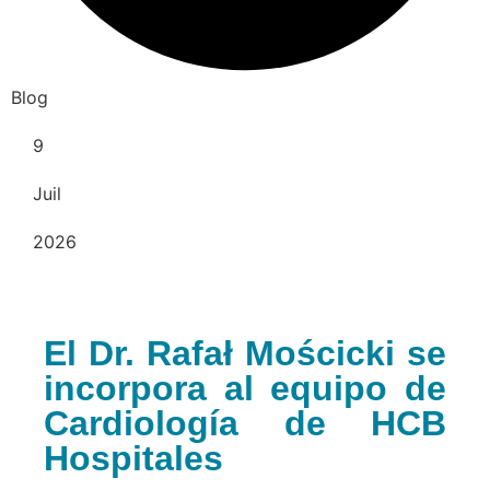
Blog
9
Juil
2026
El Dr. Rafał Mościcki se
incorpora al equipo de
Cardiología de HCB
Hospitales