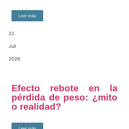
Leer más
22
Juil
2026
Efecto rebote en la
pérdida de peso: ¿mito
o realidad?
Leer más