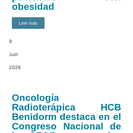
obesidad
Leer más
9
Juin
2026
Oncología
Radioterápica HCB
Benidorm destaca en el
Congreso Nacional de