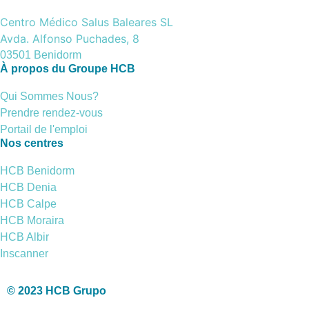
Centro Médico Salus Baleares SL
Avda. Alfonso Puchades, 8
03501 Benidorm
À propos du Groupe HCB
Qui Sommes Nous?
Prendre rendez-vous
Portail de l'emploi
Nos centres
HCB Benidorm
HCB Denia
HCB Calpe
HCB Moraira
HCB Albir
Inscanner
© 2023 HCB Grupo