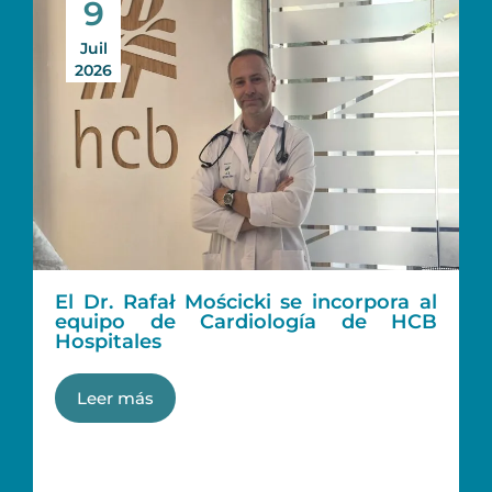
9
Juil
2026
El Dr. Rafał Mościcki se incorpora al
equipo de Cardiología de HCB
Hospitales
Leer más