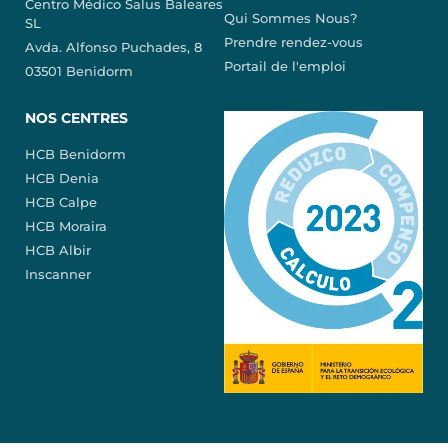
Centro Médico Salus Baleares
Qui Sommes Nous?
SL
Prendre rendez-vous
Avda. Alfonso Puchades, 8
Portail de l'emploi
03501 Benidorm
NOS CENTRES
HCB Benidorm
HCB Denia
HCB Calpe
HCB Moraira
HCB Albir
Inscanner