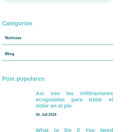
Categorías
Noticias
Blog
Post populares
Así son las infiltraciones
ecoguiadas para tratar el
dolor en el pie
30. Juli 2026
What to Do If You Need