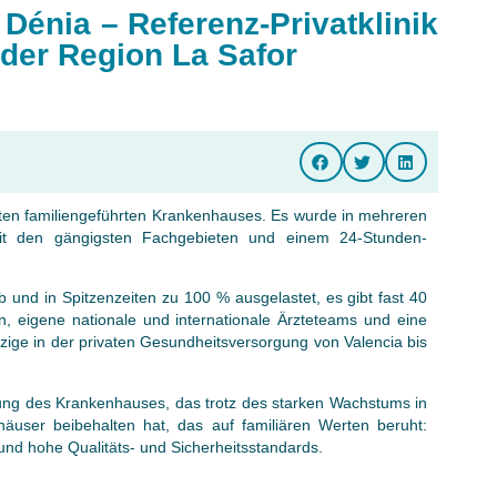
énia – Referenz-Privatklinik
 der Region La Safor
vaten familiengeführten Krankenhauses. Es wurde in mehreren
it den gängigsten Fachgebieten und einem 24-Stunden-
 und in Spitzenzeiten zu 100 % ausgelastet, es gibt fast 40
en, eigene nationale und internationale Ärzteteams und eine
inzige in der privaten Gesundheitsversorgung von Valencia bis
ung des Krankenhauses, das trotz des starken Wachstums in
user beibehalten hat, das auf familiären Werten beruht:
 und hohe Qualitäts- und Sicherheitsstandards.