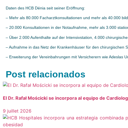
Daten des HCB Dénia seit seiner Eröffnung:
– Mehr als 80.000 Facharztkonsultationen und mehr als 40.000 bi
– 20.000 Konsultationen in der Notaufnahme, mehr als 3.000 stati
– Über 2.000 Aufenthalte auf der Intensivstation, 4.000 chirurgische
– Aufnahme in das Netz der Krankenhäuser für den chirurgischen 
– Erweiterung der Vereinbahrungen mit Versicherern wie Adeslas U
Post relacionados
El Dr. Rafał Mościcki se incorpora al equipo de Cardiolo
9 juillet 2026