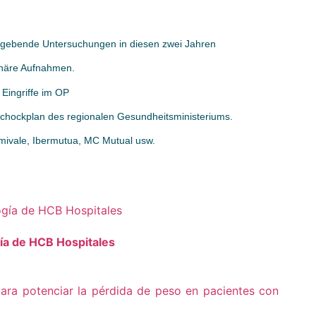
ldgebende Untersuchungen in diesen zwei Jahren
onäre Aufnahmen.
 Eingriffe im OP
Schockplan des regionalen Gesundheitsministeriums.
mivale, Ibermutua, MC Mutual usw.
gía de HCB Hospitales