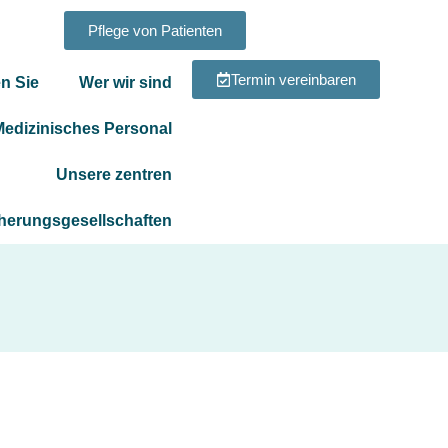
Pflege von Patienten
Termin vereinbaren
n Sie
Wer wir sind
Medizinisches Personal
Unsere zentren
herungsgesellschaften