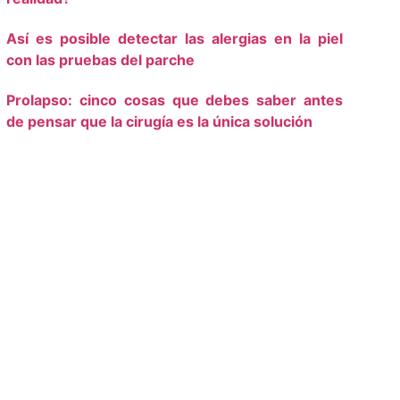
Así es posible detectar las alergias en la piel
con las pruebas del parche
Prolapso: cinco cosas que debes saber antes
de pensar que la cirugía es la única solución