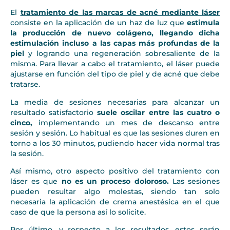
El
tratamiento de las marcas de acné mediante láser
consiste en la aplicación de un haz de luz que
estimula
la producción de nuevo colágeno, llegando dicha
estimulación incluso a las capas más profundas de la
piel
y logrando una regeneración sobresaliente de la
misma. Para llevar a cabo el tratamiento, el láser puede
ajustarse en función del tipo de piel y de acné que debe
tratarse.
La media de sesiones necesarias para alcanzar un
resultado satisfactorio
suele oscilar entre las cuatro o
cinco,
implementando un mes de descanso entre
sesión y sesión. Lo habitual es que las sesiones duren en
torno a los 30 minutos, pudiendo hacer vida normal tras
la sesión.
Así mismo, otro aspecto positivo del tratamiento con
láser es que
no es un proceso doloroso.
Las sesiones
pueden resultar algo molestas, siendo tan solo
necesaria la aplicación de crema anestésica en el que
caso de que la persona así lo solicite.
Por último, y respecto a los resultados, estos serán