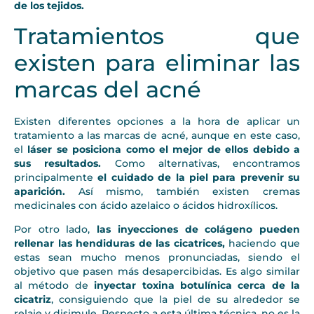
de los tejidos.
Tratamientos que
existen para eliminar las
marcas del acné
Existen diferentes opciones a la hora de aplicar un
tratamiento a las marcas de acné, aunque en este caso,
el
láser se posiciona como el mejor de ellos debido a
sus resultados.
Como alternativas, encontramos
principalmente
el cuidado de la piel para prevenir su
aparición.
Así mismo, también existen cremas
medicinales con ácido azelaico o ácidos hidroxílicos.
Por otro lado,
las inyecciones de colágeno pueden
rellenar las hendiduras de las cicatrices,
haciendo que
estas sean mucho menos pronunciadas, siendo el
objetivo que pasen más desapercibidas. Es algo similar
al método de
inyectar toxina botulínica cerca de la
cicatriz
, consiguiendo que la piel de su alrededor se
relaje y disimule. Respecto a esta última técnica, no es la