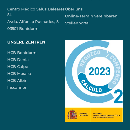
Centro Médico Salus Baleares
Über uns
SL
Online-Termin vereinbaren
Avda. Alfonso Puchades, 8
Stellenportal
03501 Benidorm
UNSERE ZENTREN
HCB Benidorm
HCB Denia
HCB Calpe
HCB Moraira
HCB Albir
Inscanner