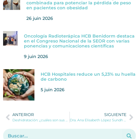
combinada para potenciar la pérdida de peso
en pacientes con obesidad
26 juin 2026
Oncología Radioterápica HCB Benidorm destaca
en el Congreso Nacional de la SEOR con varias
ponencias y comunicaciones científicas
9 juin 2026
HCB Hospitales reduce un 5,23% su huella
de carbono
5 juin 2026
ANTERIOR
SIGUIENTE
Deshidratación: ¿cuáles son sus principales síntomas y cómo evitarla este verano?
Dra. Ana Elisabeth López Sundh se incorpora al Servicio de Dermatología de HCB Dénia y HCB Calpe