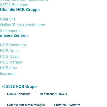
03501 Benidorm
Über die HCB-Gruppe
Über uns
Online-Termin vereinbaren
Stellenportal
unsere Zentren
HCB Benidorm
HCB Denia
HCB Calpe
HCB Moraira
HCB Albir
Inscanner
© 2023 HCB Grupo
Cookie-Richtlinie
Rechtlicher Hinweis
Datenschutzbestimmungen
Entfernte Plattform