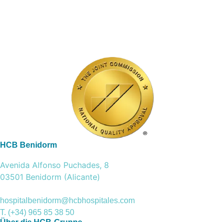
HCB Benidorm
Avenida Alfonso Puchades, 8
03501 Benidorm (Alicante)
hospitalbenidorm@hcbhospitales.com
T. (+34) 965 85 38 50