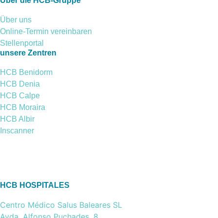
Über die HCB-Gruppe
Über uns
Online-Termin vereinbaren
Stellenportal
unsere Zentren
HCB Benidorm
HCB Denia
HCB Calpe
HCB Moraira
HCB Albir
Inscanner
HCB HOSPITALES
Centro Médico Salus Baleares SL
Avda. Alfonso Puchades, 8