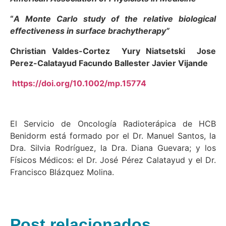
“
A Monte Carlo study of the relative biological
effectiveness in surface brachytherapy”
C
hristian Valdes-Cortez
Yury Niatsetski
Jose
Perez-Calatayud
Facundo Ballester Javier Vijande
https://doi.org/10.1002/mp.15774
El Servicio de Oncología Radioterápica de HCB
Benidorm está formado por el Dr. Manuel Santos, la
Dra. Silvia Rodríguez, la Dra. Diana Guevara; y los
Físicos Médicos: el Dr. José Pérez Calatayud y el Dr.
Francisco Blázquez Molina.
Post relacionados