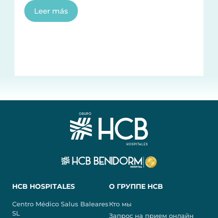
Leer más
HCB HOSPITALES
О ГРУППЕ HCB
Centro Médico Salus Baleares
Кто мы
SL
Запрос на прием онлайн