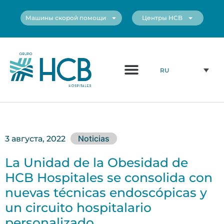
Машины скорой помощи
Центры HCB
Медицинский Персонал
Наши Центры
RU
Noticias
3 августа, 2022
La Unidad de la Obesidad de
HCB Hospitales se consolida con
nuevas técnicas endoscópicas y
un circuito hospitalario
personalizado