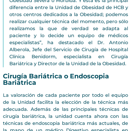
Obesidad Severa o Mórbida. Y esta es la principal
diferencia entre la Unidad de Obesidad de HCB y
otros centros dedicados a la Obesidad; podemos
realizar cualquier técnica del momento, pero sólo
realizamos la que de verdad se adapta al
paciente y lo decide un equipo de médicos
especialistas”, ha destacado el Dr. Antonio
Alberola, Jefe del Servicio de Cirugía de Hospital
Clínica Benidorm, especialista en Cirugía
Bariátrica y Director de la Unidad de la Obesidad.
Cirugía Bariátrica o Endoscopia
Bariátrica
La valoración de cada paciente por todo el equipo
de la Unidad facilita la elección de la técnica más
adecuada. Además de las principales técnicas de
cirugía bariátrica, la unidad cuenta ahora con las
técnicas de endoscopia bariátrica más actuales, de
la mano de un médico Digestivo especialista en