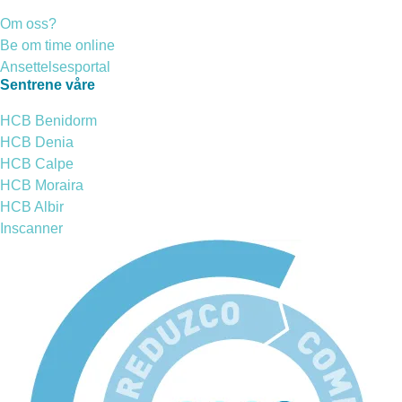
Om oss?
Be om time online
Ansettelsesportal
Sentrene våre
HCB Benidorm
HCB Denia
HCB Calpe
HCB Moraira
HCB Albir
Inscanner