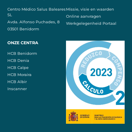
Centro Médico Salus Baleares
Missie, visie en waarden
SL
Online aanvragen
Avda. Alfonso Puchades, 8
Werkgelegenheid Portaal
03501 Benidorm
ONZE CENTRA
HCB Benidorm
HCB Denia
HCB Calpe
HCB Moraira
HCB Albir
Inscanner