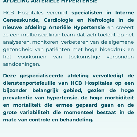
AFDELING ARTERIËLE HYPERTENSIE
HCB Hospitales verenigt
specialisten in Interne
Geneeskunde, Cardiologie en Nefrologie in de
nieuwe afdeling Arteriële Hypertensie
en creëert
zo een multidisciplinair team dat zich toelegt op het
analyseren, monitoren, verbeteren van de algemene
gezondheid van patiënten met hoge bloeddruk en
het voorkomen van toekomstige verbonden
aandoeningen.
Deze gespecialiseerde afdeling vervolledigt de
dienstenportefeuille van HCB Hospitales op een
bijzonder belangrijk gebied, gezien de hoge
prevalentie van hypertensie, de hoge morbiditeit
en mortaliteit die ermee gepaard gaan en de
grote variabiliteit die momenteel bestaat in de
mate van controle en behandeling.