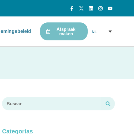
Afspraak
emingsbeleid
NL
maken
Categorías