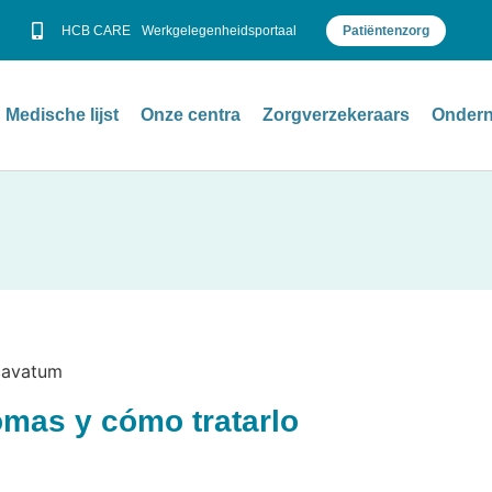
HCB CARE
Werkgelegenheidsportaal
Patiëntenzorg
Medische lijst
Onze centra
Zorgverzekeraars
Ondern
omas y cómo tratarlo