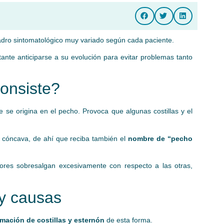
dro sintomatológico muy variado según cada paciente.
ante anticiparse a su evolución para evitar problemas tanto
onsiste?
 se origina en el pecho. Provoca que algunas costillas y el
 cóncava, de ahí que reciba también el
nombre de “pecho
iores sobresalgan excesivamente con respecto a las otras,
y causas
rmación de costillas y esternón
de esta forma.