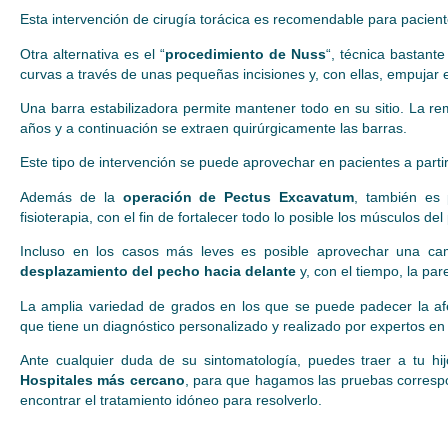
Esta intervención de cirugía torácica es recomendable para pacien
Otra alternativa es el “
procedimiento de Nuss
“, técnica bastant
curvas a través de unas pequeñas incisiones y, con ellas, empujar el
Una barra estabilizadora permite mantener todo en su sitio. La 
años y a continuación se extraen quirúrgicamente las barras.
Este tipo de intervención se puede aprovechar en pacientes a parti
Además de la
operación de Pectus Excavatum
, también es 
fisioterapia, con el fin de fortalecer todo lo posible los músculos del
Incluso en los casos más leves es posible aprovechar una 
desplazamiento del pecho hacia delante
y, con el tiempo, la pa
La amplia variedad de grados en los que se puede padecer la a
que tiene un diagnóstico personalizado y realizado por expertos en 
Ante cualquier duda de su sintomatología, puedes traer a tu hijo
Hospitales más cercano
, para que hagamos las pruebas correspo
encontrar el tratamiento idóneo para resolverlo.