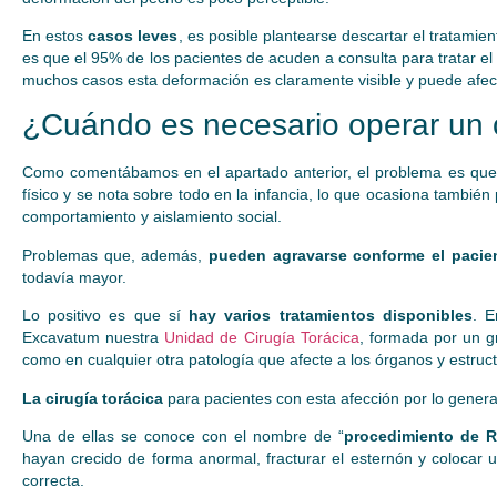
En estos
casos leves
, es posible plantearse descartar el tratamien
es que el 95% de los pacientes de acuden a consulta para tratar e
muchos casos esta deformación es claramente visible y puede afect
¿Cuándo es necesario operar un
Como comentábamos en el apartado anterior, el problema es que e
físico y se nota sobre todo en la infancia, lo que ocasiona también
comportamiento y aislamiento social.
Problemas que, además,
pueden agravarse conforme el pacie
todavía mayor.
Lo positivo es que sí
hay varios tratamientos disponibles
. E
Excavatum nuestra
Unidad de Cirugía Torácica
, formada por un g
como en cualquier otra patología que afecte a los órganos y estruct
La cirugía torácica
para pacientes con esta afección por lo genera
Una de ellas se conoce con el nombre de “
procedimiento de R
hayan crecido de forma anormal, fracturar el esternón y colocar 
correcta.