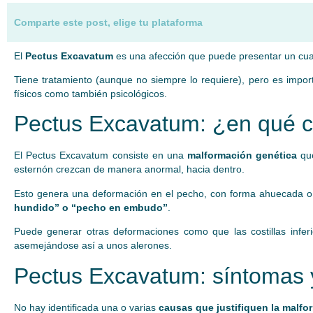
Comparte este post, elige tu plataforma
El
Pectus Excavatum
es una afección que puede presentar un cua
Tiene tratamiento (aunque no siempre lo requiere), pero es import
físicos como también psicológicos.
Pectus Excavatum: ¿en qué c
El Pectus Excavatum consiste en una
malformación genética
que
esternón crezcan de manera anormal, hacia dentro.
Esto genera una deformación en el pecho, con forma ahuecada o
hundido” o “pecho en embudo”
.
Puede generar otras deformaciones como que las costillas infer
asemejándose así a unos alerones.
Pectus Excavatum: síntomas 
No hay identificada una o varias
causas que justifiquen la malfo