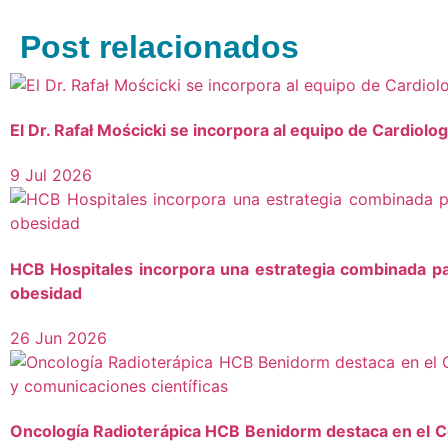
Post relacionados
El Dr. Rafał Mościcki se incorpora al equipo de Cardiolo
9 Jul 2026
HCB Hospitales incorpora una estrategia combinada pa
obesidad
26 Jun 2026
Oncología Radioterápica HCB Benidorm destaca en el C