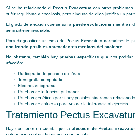
Sí se ha relacionado el
Pectus Excavatum
con otros problemas 
sufrir raquitismo o escoliosis, pero ninguno de ellos justifica un pa
El grado de afección que se sufra
puede evolucionar mientras d
se mantiene invariable.
Para diagnosticar un caso de Pectus Excavatum normalmente p
analizando posibles antecedentes médicos del paciente
.
No obstante, también hay pruebas específicas que nos podrían
afección:
Radiografía de pecho o de tórax.
Tomografía computada.
Electrocardiograma.
Pruebas de la función pulmonar.
Pruebas genéticas por si hay posibles síndromes relacionado
Pruebas de esfuerzo para valorar la tolerancia al ejercicio.
Tratamiento Pectus Excavatu
Hay que tener en cuenta que la
afección de Pectus Excavatu
deformación del pecho es poco perceptible.