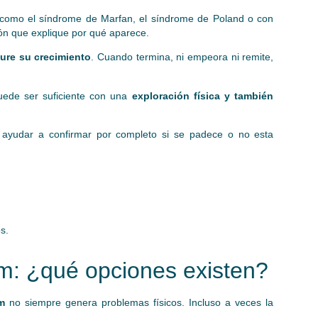
como el síndrome de Marfan, el síndrome de Poland o con
trón que explique por qué aparece.
ure su crecimiento
. Cuando termina, ni empeora ni remite,
uede ser suficiente con una
exploración física y también
 ayudar a confirmar por completo si se padece o no esta
s.
m: ¿qué opciones existen?
m
no siempre genera problemas físicos. Incluso a veces la