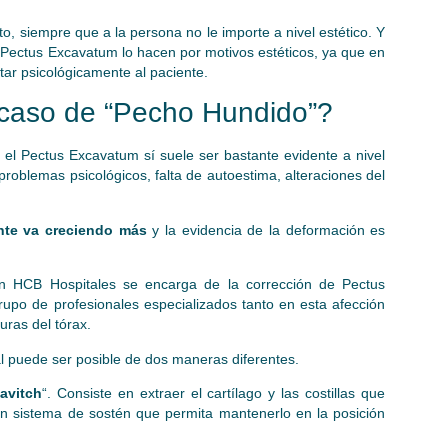
to, siempre que a la persona no le importe a nivel estético. Y
l Pectus Excavatum lo hacen por motivos estéticos, ya que en
ar psicológicamente al paciente.
 caso de “Pecho Hundido”?
l Pectus Excavatum sí suele ser bastante evidente a nivel
 problemas psicológicos, falta de autoestima, alteraciones del
nte va creciendo más
y la evidencia de la deformación es
n HCB Hospitales se encarga de la corrección de Pectus
rupo de profesionales especializados tanto en esta afección
uras del tórax.
l puede ser posible de dos maneras diferentes.
avitch
“. Consiste en extraer el cartílago y las costillas que
un sistema de sostén que permita mantenerlo en la posición