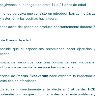
tes jóvenes, que tengan de entre 14 a 21 años de edad.
e menos agresiva que consiste en introducir barras metálicas
 esternón y las costillas hacia fuera.
remodelación del pecho se produce constantemente durante 3
r de 8 años de edad.
posible que el especialista recomiende hacer ejercicios y
 pecho.
campana de vacío que, con una bomba de aire,
motiva el
red torácica se mantiene siempre bien orientada.
fección de
Pectus Excavatum
hace evidente la importancia
este tipo de afecciones.
/a (o venir directamente si te afecta a ti) al
centro HCB
ndientes con las que confirmar o descartar este problema y