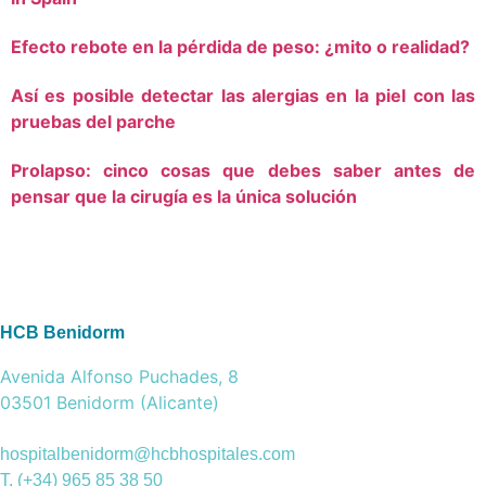
Efecto rebote en la pérdida de peso: ¿mito o realidad?
Así es posible detectar las alergias en la piel con las
pruebas del parche
Prolapso: cinco cosas que debes saber antes de
pensar que la cirugía es la única solución
HCB Benidorm
Avenida Alfonso Puchades, 8
03501 Benidorm (Alicante)
hospitalbenidorm@hcbhospitales.com
T. (+34) 965 85 38 50