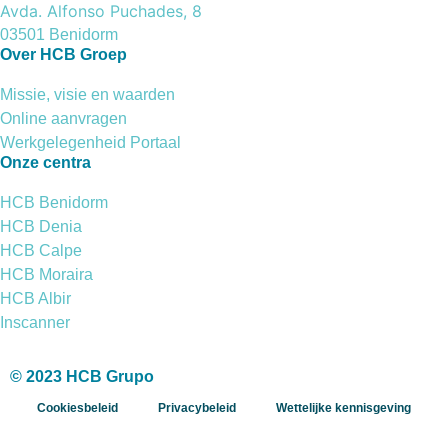
Avda. Alfonso Puchades, 8
03501 Benidorm
Over HCB Groep
Missie, visie en waarden
Online aanvragen
Werkgelegenheid Portaal
Onze centra
HCB Benidorm
HCB Denia
HCB Calpe
HCB Moraira
HCB Albir
Inscanner
© 2023 HCB Grupo
Cookiesbeleid
Privacybeleid
Wettelijke kennisgeving