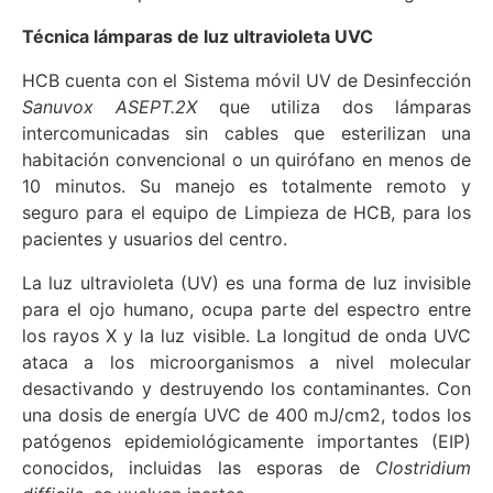
Técnica lámparas de luz ultravioleta UVC
HCB cuenta con el Sistema móvil UV de Desinfección
Sanuvox ASEPT.2X
que utiliza dos lámparas
intercomunicadas sin cables que esterilizan una
habitación convencional o un quirófano en menos de
10 minutos. Su manejo es totalmente remoto y
seguro para el equipo de Limpieza de HCB, para los
pacientes y usuarios del centro.
La luz ultravioleta (UV) es una forma de luz invisible
para el ojo humano, ocupa parte del espectro entre
los rayos X y la luz visible. La longitud de onda UVC
ataca a los microorganismos a nivel molecular
desactivando y destruyendo los contaminantes. Con
una dosis de energía UVC de 400 mJ/cm2, todos los
patógenos epidemiológicamente importantes (EIP)
conocidos, incluidas las esporas de
Clostridium