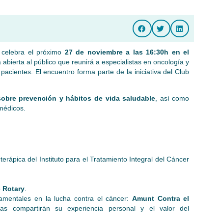
 celebra el próximo
27 de noviembre a las 16:30h en el
abierta al público que reunirá a especialistas en oncología y
acientes. El encuentro forma parte de la iniciativa del Club
sobre prevención y hábitos de vida saludable
, así como
médicos.
erápica del Instituto para el Tratamiento Integral del Cáncer
o
Rotary
.
amentales en la lucha contra el cáncer:
Amunt Contra el
ias compartirán su experiencia personal y el valor del