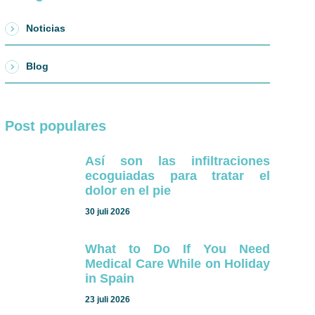
Noticias
Blog
Post populares
Así son las infiltraciones
ecoguiadas para tratar el
dolor en el pie
30 juli 2026
What to Do If You Need
Medical Care While on Holiday
in Spain
23 juli 2026