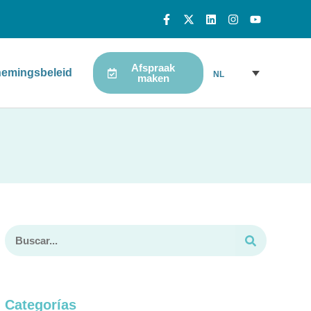
Afspraak
emingsbeleid
NL
maken
Categorías