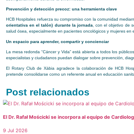
Prevención y detección precoz: una herramienta clave
HCB Hospitales refuerza su compromiso con la comunidad mediant
orientativa en el talón) durante la jornada
, con el objetivo de 
salud ósea, especialmente en pacientes oncológicos y mujeres en 
Un espacio para aprender, compartir y concienciar
La mesa redonda “Cáncer y Vida” está abierta a todos los públicos 
especialistas y ciudadanos puedan dialogar sobre prevención, diag
El Rotary Club de Xàbia agradece la colaboración de HCB Hospi
pretende consolidarse como un referente anual en educación sanita
Post relacionados
El Dr. Rafał Mościcki se incorpora al equipo de Cardiolo
9 Jul 2026