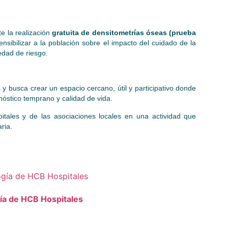
e la realización
gratuita de densitometrías óseas (prueba
sensibilizar a la población sobre el impacto del cuidado de la
edad de riesgo.
y busca crear un espacio cercano, útil y participativo donde
nóstico temprano y calidad de vida.
tales y de las asociaciones locales en una actividad que
ria.
gía de HCB Hospitales