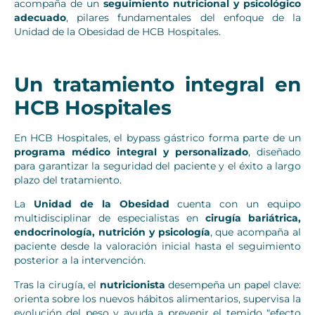
acompaña de un
seguimiento nutricional y psicológico
adecuado
, pilares fundamentales del enfoque de la
Unidad de la Obesidad de HCB Hospitales.
Un tratamiento integral en
HCB Hospitales
En HCB Hospitales, el bypass gástrico forma parte de un
programa médico integral y personalizado
, diseñado
para garantizar la seguridad del paciente y el éxito a largo
plazo del tratamiento.
La
Unidad de la Obesidad
cuenta con un equipo
multidisciplinar de especialistas en
cirugía bariátrica,
endocrinología, nutrición y psicología
, que acompaña al
paciente desde la valoración inicial hasta el seguimiento
posterior a la intervención.
Tras la cirugía, el
nutricionista
desempeña un papel clave:
orienta sobre los nuevos hábitos alimentarios, supervisa la
evolución del peso y ayuda a prevenir el temido “efecto