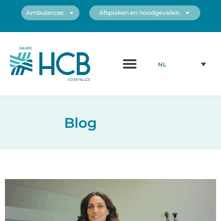
Ambulances
Afspraken en noodgevallen
NL
Blog