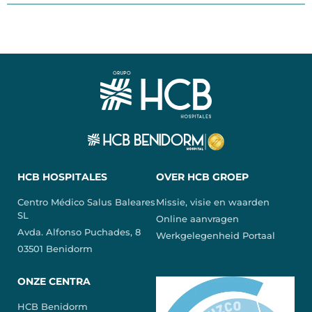
HCB HOSPITALES
OVER HCB GROEP
Centro Médico Salus Baleares
Missie, visie en waarden
SL
Online aanvragen
Avda. Alfonso Puchades, 8
Werkgelegenheid Portaal
03501 Benidorm
ONZE CENTRA
HCB Benidorm