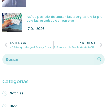
Así es posible detectar las alergias en la piel
con las pruebas del parche
17 Jul 2026
ANTERIOR
SIGUIENTE
HCB Hospitales y el Rotary Club de Xàbia organizan una jornada sobre prevención y vida frente al cáncer
El Servicio de Pediatría de HCB Benidorm crece con la incorporación de dos nuevas especialistas
Categorías
Noticias
Blog