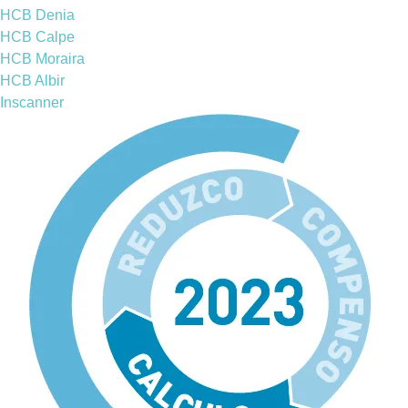
HCB Denia
HCB Calpe
HCB Moraira
HCB Albir
Inscanner