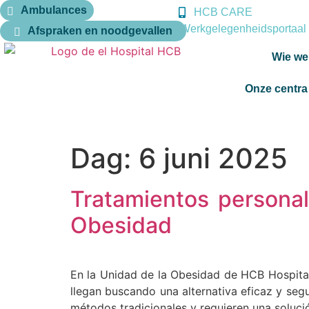
Ambulances
HCB CARE
Werkgelegenheidsportaal
Afspraken en noodgevallen
Wie we 
Onze centra
Dag:
6 juni 2025
Tratamientos personal
Obesidad
En la Unidad de la Obesidad de HCB Hospitale
llegan buscando una alternativa eficaz y se
métodos tradicionales y requieren una soluci