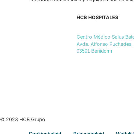
HCB HOSPITALES
Centro Médico Salus Bal
Avda. Alfonso Puchades,
03501 Benidorm
© 2023 HCB Grupo
Cookiesbeleid
Privacybeleid
Wetteli