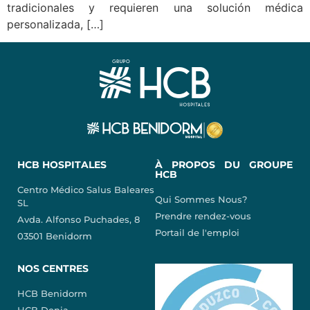
tradicionales y requieren una solución médica
personalizada, […]
HCB HOSPITALES
À PROPOS DU GROUPE
HCB
Centro Médico Salus Baleares
Qui Sommes Nous?
SL
Prendre rendez-vous
Avda. Alfonso Puchades, 8
Portail de l'emploi
03501 Benidorm
NOS CENTRES
HCB Benidorm