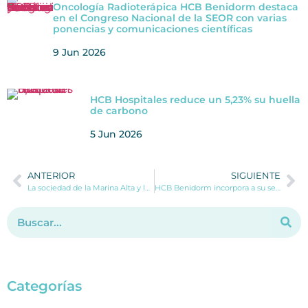
Oncología Radioterápica HCB Benidorm destaca
en el Congreso Nacional de la SEOR con varias
ponencias y comunicaciones científicas
9 Jun 2026
HCB Hospitales reduce un 5,23% su huella
de carbono
5 Jun 2026
ANTERIOR
SIGUIENTE
La sociedad de la Marina Alta y la sanidad privada arropan al hospital HCB Dénia en su inauguración
HCB Benidorm incorpora a su servicio de pediatría a la Dra. Diana Vélez
Categorías