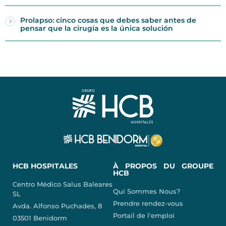
Prolapso: cinco cosas que debes saber antes de
pensar que la cirugía es la única solución
HCB HOSPITALES
À PROPOS DU GROUPE
HCB
Centro Médico Salus Baleares
Qui Sommes Nous?
SL
Prendre rendez-vous
Avda. Alfonso Puchades, 8
Portail de l'emploi
03501 Benidorm