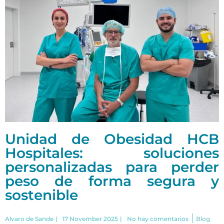
Unidad de Obesidad HCB
Hospitales: soluciones
personalizadas para perder
peso de forma segura y
sostenible
|
Alvaro de Sande
|
17 November 2025
|
No hay comentarios
Blog