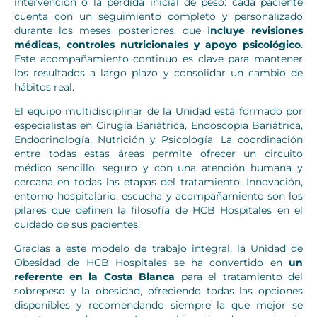
intervención o la pérdida inicial de peso: cada paciente
cuenta con un seguimiento completo y personalizado
durante los meses posteriores, que i
ncluye revisiones
médicas, controles nutricionales y apoyo psicológico
.
Este acompañamiento continuo es clave para mantener
los resultados a largo plazo y consolidar un cambio de
hábitos real.
El equipo multidisciplinar de la Unidad está formado por
especialistas en Cirugía Bariátrica, Endoscopia Bariátrica,
Endocrinología, Nutrición y Psicología. La coordinación
entre todas estas áreas permite ofrecer un circuito
médico sencillo, seguro y con una atención humana y
cercana en todas las etapas del tratamiento. Innovación,
entorno hospitalario, escucha y acompañamiento son los
pilares que definen la filosofía de HCB Hospitales en el
cuidado de sus pacientes.
Gracias a este modelo de trabajo integral, la Unidad de
Obesidad de HCB Hospitales se ha convertido en
un
referente en la Costa Blanca
para el tratamiento del
sobrepeso y la obesidad, ofreciendo todas las opciones
disponibles y recomendando siempre la que mejor se