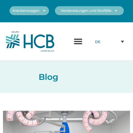
Krankenwagen
Verabredungen und Notfälle
DE
Blog