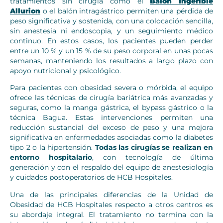
tratamientos sin cirugía como el
Balón Ingerible
Allurion
o el balón intragástrico permiten una pérdida de
peso significativa y sostenida, con una colocación sencilla,
sin anestesia ni endoscopia, y un seguimiento médico
continuo. En estos casos, los pacientes pueden perder
entre un 10 % y un 15 % de su peso corporal en unas pocas
semanas, manteniendo los resultados a largo plazo con
apoyo nutricional y psicológico.
Para pacientes con obesidad severa o mórbida, el equipo
ofrece las técnicas de cirugía bariátrica más avanzadas y
seguras, como la manga gástrica, el bypass gástrico o la
técnica Bagua. Estas intervenciones permiten una
reducción sustancial del exceso de peso y una mejora
significativa en enfermedades asociadas como la diabetes
tipo 2 o la hipertensión.
Todas las cirugías se realizan en
entorno hospitalario
, con tecnología de última
generación y con el respaldo del equipo de anestesiología
y cuidados postoperatorios de HCB Hospitales.
Una de las principales diferencias de la Unidad de
Obesidad de HCB Hospitales respecto a otros centros es
su abordaje integral. El tratamiento no termina con la