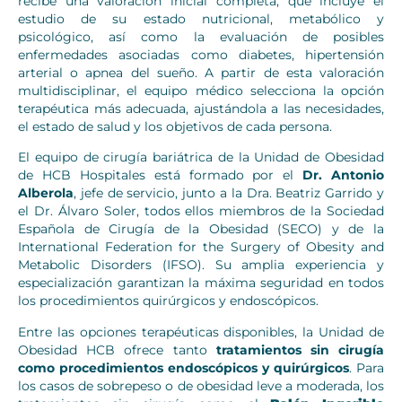
recibe una valoración inicial completa, que incluye el
estudio de su estado nutricional, metabólico y
psicológico, así como la evaluación de posibles
enfermedades asociadas como diabetes, hipertensión
arterial o apnea del sueño. A partir de esta valoración
multidisciplinar, el equipo médico selecciona la opción
terapéutica más adecuada, ajustándola a las necesidades,
el estado de salud y los objetivos de cada persona.
El equipo de cirugía bariátrica de la Unidad de Obesidad
de HCB Hospitales está formado por el
Dr. Antonio
Alberola
, jefe de servicio, junto a la Dra. Beatriz Garrido y
el Dr. Álvaro Soler, todos ellos miembros de la Sociedad
Española de Cirugía de la Obesidad (SECO) y de la
International Federation for the Surgery of Obesity and
Metabolic Disorders (IFSO). Su amplia experiencia y
especialización garantizan la máxima seguridad en todos
los procedimientos quirúrgicos y endoscópicos.
Entre las opciones terapéuticas disponibles, la Unidad de
Obesidad HCB ofrece tanto
tratamientos sin cirugía
como procedimientos endoscópicos y quirúrgicos
. Para
los casos de sobrepeso o de obesidad leve a moderada, los