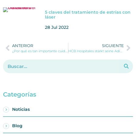
5 claves del tratamiento de estrías con
láser
28 Jul 2022
ANTERIOR
SIGUIENTE
¿Por qué es tan importante cuidar el suelo pélvico tanto en mujeres como en hombres?
HCB Hospitales stärkt seine Adipositas-Einheit mit einem integralen und personalisierten Ansatz
Categorías
Noticias
Blog