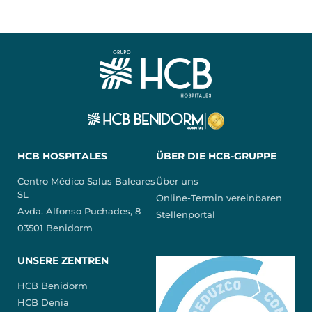
HCB HOSPITALES
ÜBER DIE HCB-GRUPPE
Centro Médico Salus Baleares
Über uns
SL
Online-Termin vereinbaren
Avda. Alfonso Puchades, 8
Stellenportal
03501 Benidorm
UNSERE ZENTREN
HCB Benidorm
HCB Denia