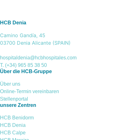
HCB Denia
Camino Gandía, 45
03700 Denia Alicante (SPAIN)
hospitaldenia@hcbhospitales.com
T. (+34) 965 85 38 50
Über die HCB-Gruppe
Über uns
Online-Termin vereinbaren
Stellenportal
unsere Zentren
HCB Benidorm
HCB Denia
HCB Calpe