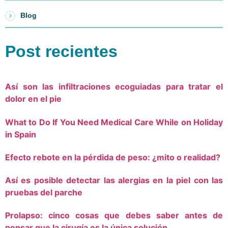
Blog
Post recientes
Así son las infiltraciones ecoguiadas para tratar el
dolor en el pie
What to Do If You Need Medical Care While on Holiday
in Spain
Efecto rebote en la pérdida de peso: ¿mito o realidad?
Así es posible detectar las alergias en la piel con las
pruebas del parche
Prolapso: cinco cosas que debes saber antes de
pensar que la cirugía es la única solución