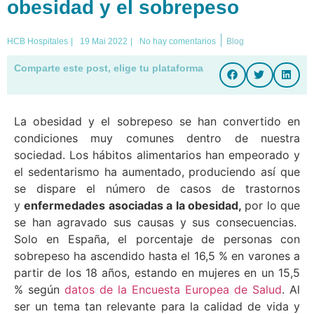
obesidad y el sobrepeso
|
HCB Hospitales
|
19 Mai 2022
|
No hay comentarios
Blog
Comparte este post, elige tu plataforma
La obesidad y el sobrepeso se han convertido en
condiciones muy comunes dentro de nuestra
sociedad. Los hábitos alimentarios han empeorado y
el sedentarismo ha aumentado, produciendo así que
se dispare el número de casos de trastornos
y
enfermedades asociadas a la obesidad,
por lo que
se han agravado sus causas y sus consecuencias.
Solo en España, el porcentaje de personas con
sobrepeso ha ascendido hasta el 16,5 % en varones a
partir de los 18 años, estando en mujeres en un 15,5
% según
datos de la Encuesta Europea de Salud
. Al
ser un tema tan relevante para la calidad de vida y