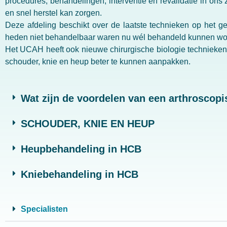
procedures, behandelingen, interventie en revalidatie in ons
en snel herstel kan zorgen.
Deze afdeling beschikt over de laatste technieken op het g
heden niet behandelbaar waren nu wél behandeld kunnen wo
Het UCAH heeft ook nieuwe chirurgische biologie technieken
schouder, knie en heup beter te kunnen aanpakken.
Wat zijn de voordelen van een arthroscopis
SCHOUDER, KNIE EN HEUP
Heupbehandeling in HCB
Kniebehandeling in HCB
Specialisten