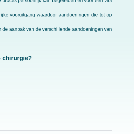
e proces persoonlijk kan begeleiden en voor een vlot
rijke vooruitgang waardoor aandoeningen die tot op
om de aanpak van de verschillende aandoeningen van
e chirurgie?