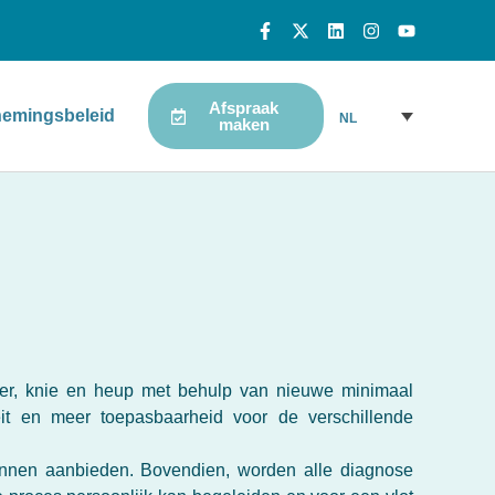
Afspraak
emingsbeleid
NL
maken
der, knie en heup met behulp van nieuwe minimaal
eit en meer toepasbaarheid voor de verschillende
kunnen aanbieden. Bovendien, worden alle diagnose