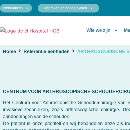
Ambulances
Afspraken en noodgevallen
Wie we zijn
Me
Home
Referentie-eenheden
ARTHROSCOPISCHE 
CENTRUM VOOR ARTHROSCOPISCHE SCHOUDERCIRU
Het Centrum voor Arthroscopische Schouderchirurgie van 
invasieve technieken, zoals arthroscopische chirurgie. 
aandoeningen van de schouder.
De patiënt is onze prioriteit en wij behandelen deze als