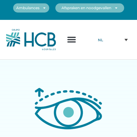
Ambulances
Afspraken en noodgevallen
NL