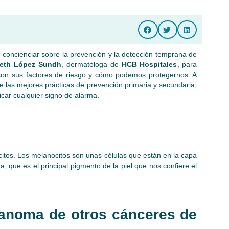
 concienciar sobre la prevención y la detección temprana de
beth López Sundh
, dermatóloga de
HCB Hospitales
, para
on sus factores de riesgo y cómo podemos protegernos. A
 las mejores prácticas de prevención primaria y secundaria,
icar cualquier signo de alarma.
itos. Los melanocitos son unas células que están en la capa
a, que es el principal pigmento de la piel que nos confiere el
elanoma de otros cánceres de