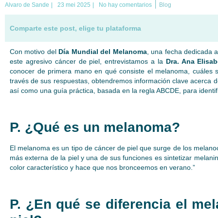
|
Alvaro de Sande
|
23 mei 2025
|
No hay comentarios
Blog
Comparte este post, elige tu plataforma
Con motivo del
Día Mundial del Melanom
a
, una fecha dedicada a
este agresivo cáncer de piel, entrevistamos a la
Dra. Ana Elisa
conocer de primera mano en qué consiste el melanoma, cuáles s
través de sus respuestas, obtendremos información clave acerca de
así como una guía práctica, basada en la regla ABCDE, para identif
P. ¿Qué es un melanoma?
El melanoma es un tipo de cáncer de piel que surge de los melanoc
más externa de la piel y una de sus funciones es sintetizar melanin
color característico y hace que nos bronceemos en verano.”
P. ¿En qué se diferencia el m