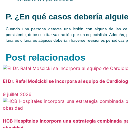
P. ¿En qué casos debería alguie
Cuando una persona detecta una lesión con alguna de las car
persistente, debe solicitar valoración por un especialista. Ademá
lunares o lunares atípicos deberían hacerse revisiones periódicas 
Post relacionados
El Dr. Rafał Mościcki se incorpora al equipo de Cardiolo
9 juillet 2026
HCB Hospitales incorpora una estrategia combinada pa
obesidad