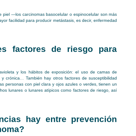
e piel —los carcinomas basocelular o espinocelular son más
r facilidad para producir metástasis, es decir, enfermedad
es factores de riesgo para
travioleta y los hábitos de exposición: el uso de camas de
 y crónica… También hay otros factores de susceptibilidad
 las personas con piel clara y ojos azules o verdes, tienen un
os lunares o lunares atípicos como factores de riesgo, así
encias hay entre prevención
anoma?