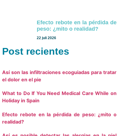
Efecto rebote en la pérdida de
peso: ¿mito o realidad?
22 juli 2026
Post recientes
Así son las infiltraciones ecoguiadas para tratar
el dolor en el pie
What to Do If You Need Medical Care While on
Holiday in Spain
Efecto rebote en la pérdida de peso: ¿mito o
realidad?
Así es posible detectar las alergias en la piel