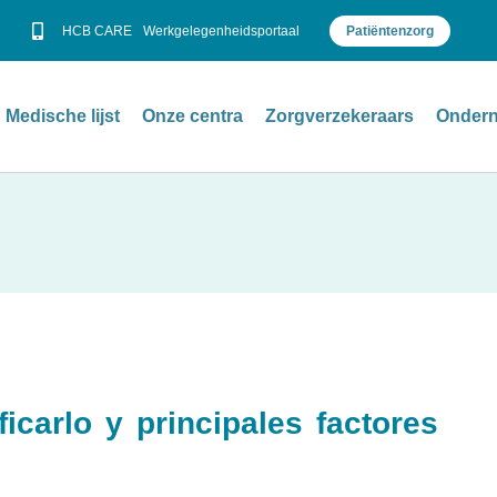
HCB CARE
Werkgelegenheidsportaal
Patiëntenzorg
Medische lijst
Onze centra
Zorgverzekeraars
Ondern
carlo y principales factores