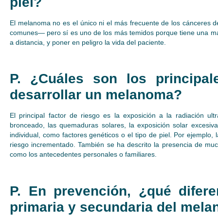
piel?
El melanoma no es el único ni el más frecuente de los cánceres d
comunes— pero sí es uno de los más temidos porque tiene una mayo
a distancia, y poner en peligro la vida del paciente.
P. ¿Cuáles son los principal
desarrollar un melanoma?
El principal factor de riesgo es la exposición a la radiación ul
bronceado, las quemaduras solares, la exposición solar excesiva
individual, como factores genéticos o el tipo de piel. Por ejemplo,
riesgo incrementado. También se ha descrito la presencia de much
como los antecedentes personales o familiares.
P. En prevención, ¿qué difer
primaria y secundaria del mel