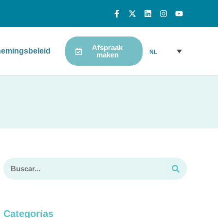
Afspraak
emingsbeleid
NL
maken
Categorías