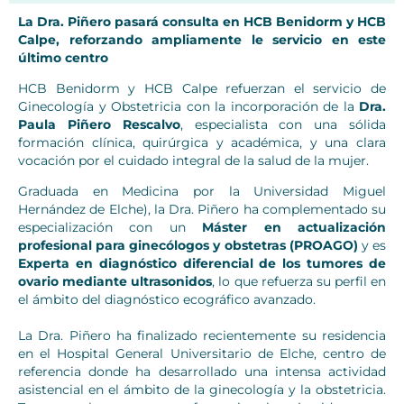
La Dra. Piñero pasará consulta en HCB Benidorm y HCB
Calpe, reforzando ampliamente le servicio en este
último centro
HCB Benidorm y HCB Calpe refuerzan el servicio de
Ginecología y Obstetricia con la incorporación de la
Dra.
Paula Piñero Rescalvo
, especialista con una sólida
formación clínica, quirúrgica y académica, y una clara
vocación por el cuidado integral de la salud de la mujer.
Graduada en Medicina por la Universidad Miguel
Hernández de Elche), la Dra. Piñero ha complementado su
especialización con un
Máster en actualización
profesional para ginecólogos y obstetras (PROAGO)
y es
Experta en diagnóstico diferencial de los tumores de
ovario mediante ultrasonidos
, lo que refuerza su perfil en
el ámbito del diagnóstico ecográfico avanzado.
La Dra. Piñero ha finalizado recientemente su residencia
en el Hospital General Universitario de Elche, centro de
referencia donde ha desarrollado una intensa actividad
asistencial en el ámbito de la ginecología y la obstetricia.