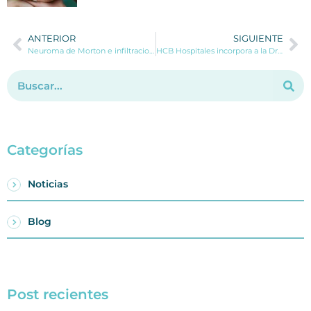
ANTERIOR
SIGUIENTE
Neuroma de Morton e infiltraciones ecoguiadas: tratamiento avanzado del dolor en el pie
HCB Hospitales incorpora a la Dra. María Asunción Cámara Rodenas como especialista en Hematología y Hemoterapia
Categorías
Noticias
Blog
Post recientes