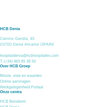
HCB Denia
Camino Gandía, 45
03700 Denia Alicante (SPAIN)
hospitaldenia@hcbhospitales.com
T. (+34) 965 85 38 50
Over HCB Groep
Missie, visie en waarden
Online aanvragen
Werkgelegenheid Portaal
Onze centra
HCB Benidorm