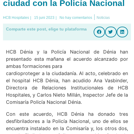
ciudad con la Policía Nacional
|
HCB Hospitales
|
15 juni 2023
|
No hay comentarios
Noticias
Comparte este post, elige tu plataforma
HCB Dénia y la Policía Nacional de Dénia han
presentado esta mañana el acuerdo alcanzado por
ambas formaciones para
cardioproteger a la ciudadanía. Al acto, celebrado en
el hospital HCB Dénia, han acudido Ana Vasbinder,
Directora de Relaciones Institucionales de HCB
Hospitales, y Carlos Nieto Millán, Inspector Jefe de la
Comisaría Policía Nacional Dénia.
Con este acuerdo, HCB Dénia ha donado tres
desfibriladores a la Policía Nacional, uno de ellos se
encuentra instalado en la Comisaría y, los otros dos,