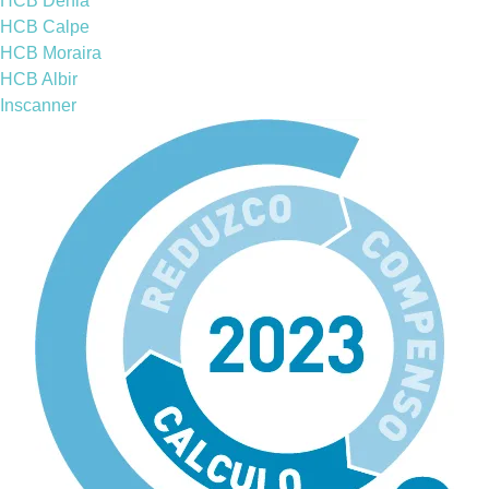
HCB Denia
HCB Calpe
HCB Moraira
HCB Albir
Inscanner