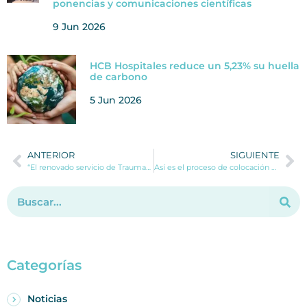
ponencias y comunicaciones científicas
9 Jun 2026
HCB Hospitales reduce un 5,23% su huella
de carbono
5 Jun 2026
ANTERIOR
SIGUIENTE
“El renovado servicio de Traumatología de HCB Dénia puede dar cobertura al 100% de las cirugías ortopédicas”
Así es el proceso de colocación del balón ingerible Allurion en HCB Hospitales
Categorías
Noticias