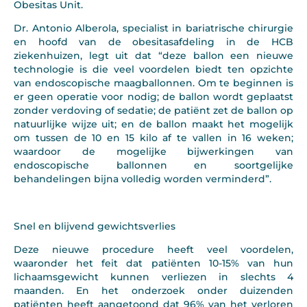
Obesitas Unit.
Dr. Antonio Alberola, specialist in bariatrische chirurgie
en hoofd van de obesitasafdeling in de HCB
ziekenhuizen, legt uit dat “deze ballon een nieuwe
technologie is die veel voordelen biedt ten opzichte
van endoscopische maagballonnen. Om te beginnen is
er geen operatie voor nodig; de ballon wordt geplaatst
zonder verdoving of sedatie; de patiënt zet de ballon op
natuurlijke wijze uit; en de ballon maakt het mogelijk
om tussen de 10 en 15 kilo af te vallen in 16 weken;
waardoor de mogelijke bijwerkingen van
endoscopische ballonnen en soortgelijke
behandelingen bijna volledig worden verminderd”.
Snel en blijvend gewichtsverlies
Deze nieuwe procedure heeft veel voordelen,
waaronder het feit dat patiënten 10-15% van hun
lichaamsgewicht kunnen verliezen in slechts 4
maanden. En het onderzoek onder duizenden
patiënten heeft aangetoond dat 96% van het verloren