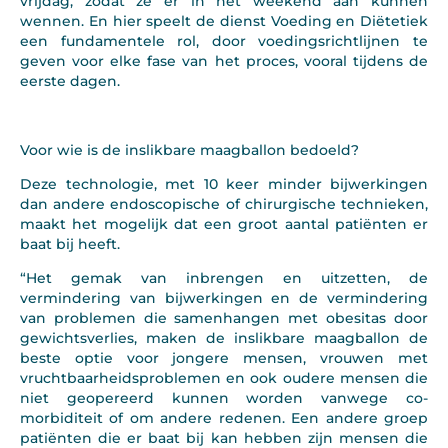
vrijdag, zodat ze er in het weekend aan kunnen
wennen. En hier speelt de dienst Voeding en Diëtetiek
een fundamentele rol, door voedingsrichtlijnen te
geven voor elke fase van het proces, vooral tijdens de
eerste dagen.
Voor wie is de inslikbare maagballon bedoeld?
Deze technologie, met 10 keer minder bijwerkingen
dan andere endoscopische of chirurgische technieken,
maakt het mogelijk dat een groot aantal patiënten er
baat bij heeft.
“Het gemak van inbrengen en uitzetten, de
vermindering van bijwerkingen en de vermindering
van problemen die samenhangen met obesitas door
gewichtsverlies, maken de inslikbare maagballon de
beste optie voor jongere mensen, vrouwen met
vruchtbaarheidsproblemen en ook oudere mensen die
niet geopereerd kunnen worden vanwege co-
morbiditeit of om andere redenen. Een andere groep
patiënten die er baat bij kan hebben zijn mensen die