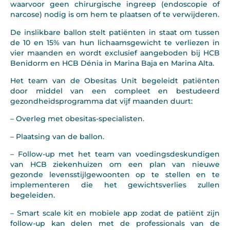
waarvoor geen chirurgische ingreep (endoscopie of
narcose) nodig is om hem te plaatsen of te verwijderen.
De inslikbare ballon stelt patiënten in staat om tussen
de 10 en 15% van hun lichaamsgewicht te verliezen in
vier maanden en wordt exclusief aangeboden bij HCB
Benidorm en HCB Dénia in Marina Baja en Marina Alta.
Het team van de Obesitas Unit begeleidt patiënten
door middel van een compleet en bestudeerd
gezondheidsprogramma dat vijf maanden duurt:
– Overleg met obesitas-specialisten.
– Plaatsing van de ballon.
– Follow-up met het team van voedingsdeskundigen
van HCB ziekenhuizen om een plan van nieuwe
gezonde levensstijlgewoonten op te stellen en te
implementeren die het gewichtsverlies zullen
begeleiden.
– Smart scale kit en mobiele app zodat de patiënt zijn
follow-up kan delen met de professionals van de