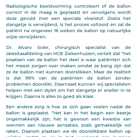
Radiologische beeldvorming controleert of de ballon
correct in de maag is geplaatst en vervolgens wordt
deze gevuld met een speciale vloeistof. Zodra het
slangetje is verwijderd, is het proces voltooid en zal de
patiënt na ongeveer 16 weken de ballon op natuurlijke
wijze verwijderen.
Dr. Alvaro Soler, chirurgisch specialist van de
obesitasafdeling van HCB Ziekenhuizen, vertelt dat “het
plaatsen van de ballon het deel is waar patiënten zich
het meest zorgen over maken omdat ze bang zijn dat
ze de ballon niet kunnen doorslikken. Maar de realiteit
is dat 99% van de patiënten de ballon zonder
problemen doorslikt. Daarnaast kunnen wij specialisten
helpen met een stylet om het slangetje er sneller in te
krijgen. Daarna is alles zo goed als klaar.
Een andere zorg is hoe ze zich gaan voelen nadat de
ballon is geplaatst. “Het kan in het begin een beetje
ongemakkelijk zijn; het is gewoon een kwestie van
wennen aan nieuwe sensaties, zoals gemakkelijk vol
raken. Daarom plaatsen we de doorslikbare ballon op