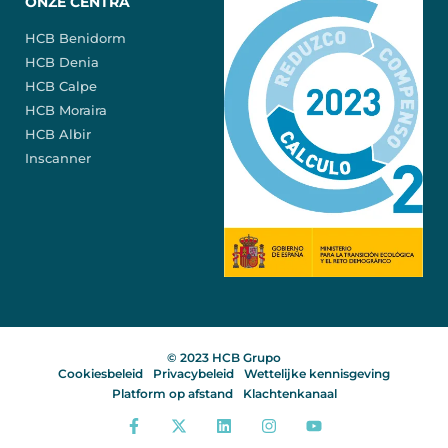
ONZE CENTRA
HCB Benidorm
HCB Denia
HCB Calpe
HCB Moraira
HCB Albir
Inscanner
© 2023 HCB Grupo
Cookiesbeleid
Privacybeleid
Wettelijke kennisgeving
Platform op afstand
Klachtenkanaal