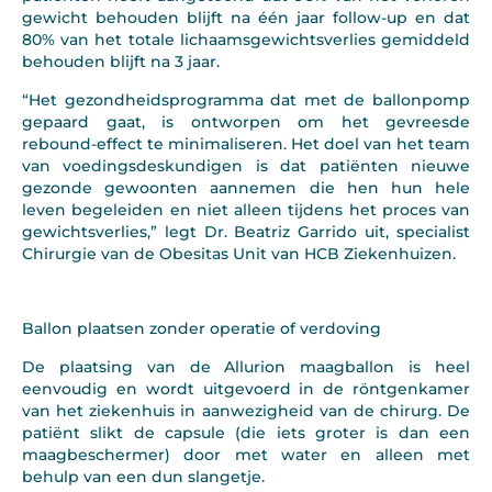
gewicht behouden blijft na één jaar follow-up en dat
80% van het totale lichaamsgewichtsverlies gemiddeld
behouden blijft na 3 jaar.
“Het gezondheidsprogramma dat met de ballonpomp
gepaard gaat, is ontworpen om het gevreesde
rebound-effect te minimaliseren. Het doel van het team
van voedingsdeskundigen is dat patiënten nieuwe
gezonde gewoonten aannemen die hen hun hele
leven begeleiden en niet alleen tijdens het proces van
gewichtsverlies,” legt Dr. Beatriz Garrido uit, specialist
Chirurgie van de Obesitas Unit van HCB Ziekenhuizen.
Ballon plaatsen zonder operatie of verdoving
De plaatsing van de Allurion maagballon is heel
eenvoudig en wordt uitgevoerd in de röntgenkamer
van het ziekenhuis in aanwezigheid van de chirurg. De
patiënt slikt de capsule (die iets groter is dan een
maagbeschermer) door met water en alleen met
behulp van een dun slangetje.