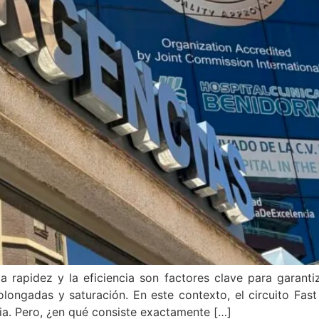
 la rapidez y la eficiencia son factores clave para garant
ongadas y saturación. En este contexto, el circuito Fas
ria. Pero, ¿en qué consiste exactamente […]