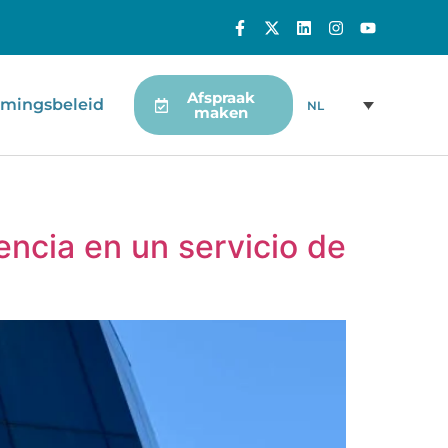
Afspraak
mingsbeleid
NL
maken
encia en un servicio de