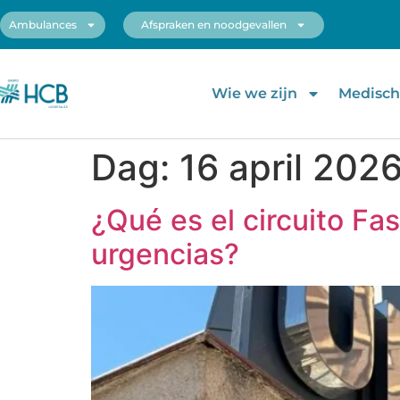
Ambulances
Afspraken en noodgevallen
Wie we zijn
Medische
Dag:
16 april 202
¿Qué es el circuito Fa
urgencias?