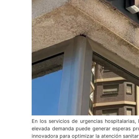
En los servicios de urgencias hospitalarias,
elevada demanda puede generar esperas prol
innovadora para optimizar la atención sanita