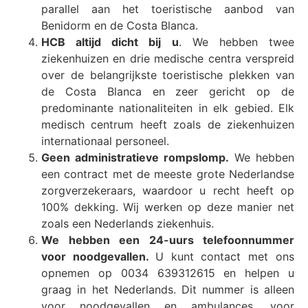
parallel aan het toeristische aanbod van
Benidorm en de Costa Blanca.
HCB altijd dicht bij u
. We hebben twee
ziekenhuizen en drie medische centra verspreid
over de belangrijkste toeristische plekken van
de Costa Blanca en zeer gericht op de
predominante nationaliteiten in elk gebied. Elk
medisch centrum heeft zoals de ziekenhuizen
internationaal personeel.
Geen administratieve rompslomp.
We hebben
een contract met de meeste grote Nederlandse
zorgverzekeraars, waardoor u recht heeft op
100% dekking. Wij werken op deze manier net
zoals een Nederlands ziekenhuis.
We hebben een 24-uurs telefoonnummer
voor noodgevallen.
U kunt contact met ons
opnemen op 0034 639312615 en helpen u
graag in het Nederlands. Dit nummer is alleen
voor noodgevallen en ambulances, voor