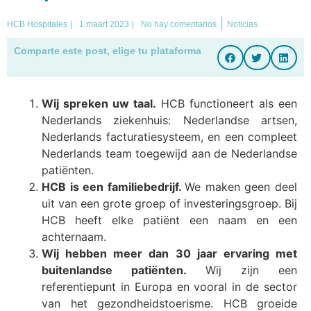
|
HCB Hospitales
|
1 maart 2023
|
No hay comentarios
Noticias
Comparte este post, elige tu plataforma
Wij spreken uw taal.
HCB functioneert als een
Nederlands ziekenhuis: Nederlandse artsen,
Nederlands facturatiesysteem, en een compleet
Nederlands team toegewijd aan de Nederlandse
patiënten.
HCB is een familiebedrijf.
We maken geen deel
uit van een grote groep of investeringsgroep. Bij
HCB heeft elke patiënt een naam en een
achternaam.
Wij hebben meer dan 30 jaar ervaring met
buitenlandse patiënten.
Wij zijn een
referentiepunt in Europa en vooral in de sector
van het gezondheidstoerisme. HCB groeide