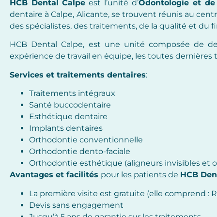
HCB Dental
Calpe
est l’unité d’
Odontologie et de
dentaire à Calpe, Alicante, se trouvent réunis au cent
des spécialistes, des traitements, de la qualité et du
HCB Dental Calpe, est une unité composée de denti
expérience de travail en équipe, les toutes dernières 
Services et traitements dentaires
:
Traitements intégraux
Santé buccodentaire
Esthétique dentaire
Implants dentaires
Orthodontie conventionnelle
Orthodontie dento-faciale
Orthodontie esthétique (aligneurs invisibles et 
Avantages et facilités
pour les patients de
HCB Den
La première visite est gratuite (elle comprend : 
Devis sans engagement
Jusqu’à 5 ans de garantie sur les traitements