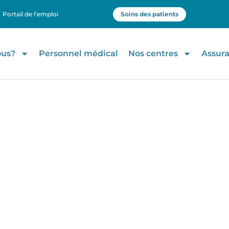
Portail de l'emploi
Soins des patients
ous?
Personnel médical
Nos centres
Assur