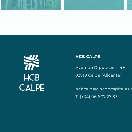
HCB CALPE
Avenida Diputación, 49
03710 Calpe (Alicante)
hcbcalpe@hcbhospitales
T. (+34) 96 607 27 37