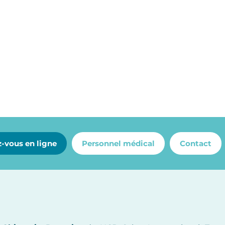
-vous en ligne
Personnel médical
Contact