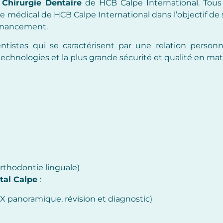
 Chirurgie Dentaire
de HCB Calpe International. Tous 
re médical de HCB Calpe International dans l’objectif de 
 financement.
stes qui se caractérisent par une relation personna
technologies et la plus grande sécurité et qualité en mat
orthodontie linguale)
tal Calpe
:
RX panoramique, révision et diagnostic)