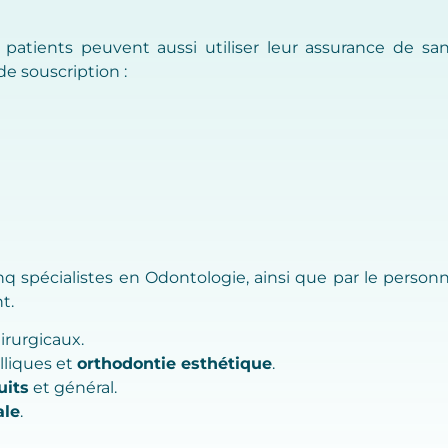
 patients peuvent aussi utiliser leur assurance de san
e souscription :
spécialistes en Odontologie, ainsi que par le personnel 
t.
irurgicaux.
lliques et
orthodontie esthétique
.
uits
et général.
ale
.