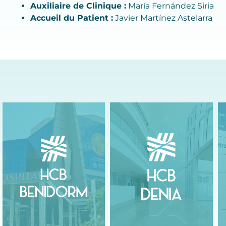
Auxiliaire de Clinique :
María Fernández Siria
Accueil du Patient :
Javier Martínez Astelarra