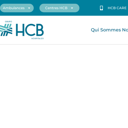
Ambulances
Centres HCB
HCB CARE
Qui Sommes N