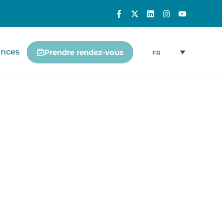
ances
Prendre rendez-vous
FR