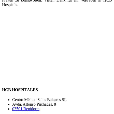
Fragen zu beantworten. Vielen Dank für Ihr Vertrauen in HCB
Hospitals.
HCB HOSPITALES
Centro Médico Salus Baleares SL
Avda. Alfonso Puchades, 8
03501 Benidorm