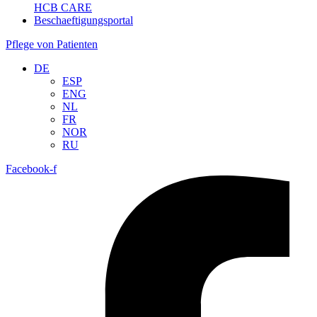
HCB CARE
Beschaeftigungsportal
Pflege von Patienten
DE
ESP
ENG
NL
FR
NOR
RU
Facebook-f