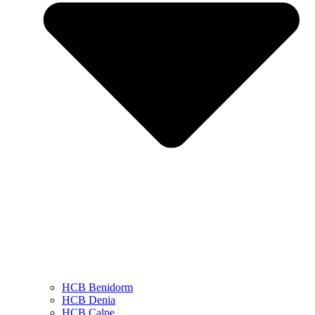
HCB Benidorm
HCB Denia
HCB Calpe